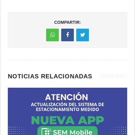
COMPARTIR:
NOTICIAS RELACIONADAS