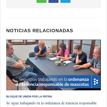
NOTICIAS RELACIONADAS
BLOQUE DE UNION POR LA PATRIA
Se sigue trabajando en la ordenanza de tenencia responsable