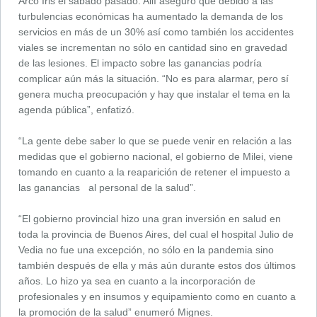
Arco Iris el sábado pasado. Allí aseguró que debido a las
turbulencias económicas ha aumentado la demanda de los
servicios en más de un 30% así como también los accidentes
viales se incrementan no sólo en cantidad sino en gravedad
de las lesiones. El impacto sobre las ganancias podría
complicar aún más la situación. “No es para alarmar, pero sí
genera mucha preocupación y hay que instalar el tema en la
agenda pública”, enfatizó.
“La gente debe saber lo que se puede venir en relación a las
medidas que el gobierno nacional, el gobierno de Milei, viene
tomando en cuanto a la reaparición de retener el impuesto a
las ganancias al personal de la salud”.
“El gobierno provincial hizo una gran inversión en salud en
toda la provincia de Buenos Aires, del cual el hospital Julio de
Vedia no fue una excepción, no sólo en la pandemia sino
también después de ella y más aún durante estos dos últimos
años. Lo hizo ya sea en cuanto a la incorporación de
profesionales y en insumos y equipamiento como en cuanto a
la promoción de la salud” enumeró Mignes.