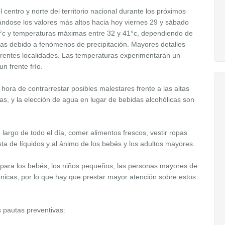
 centro y norte del territorio nacional durante los próximos
ándose los valores más altos hacia hoy viernes 29 y sábado
°c y temperaturas máximas entre 32 y 41°c, dependiendo de
ias debido a fenómenos de precipitación. Mayores detalles
ferentes localidades. Las temperaturas experimentarán un
n frente frío.
 hora de contrarrestar posibles malestares frente a las altas
as, y la elección de agua en lugar de bebidas alcohólicas son
argo de todo el día, comer alimentos frescos, vestir ropas
sta de líquidos y al ánimo de los bebés y los adultos mayores.
l para los bebés, los niños pequeños, las personas mayores de
icas, por lo que hay que prestar mayor atención sobre estos
s pautas preventivas: