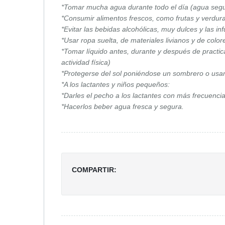
*Tomar mucha agua durante todo el día (agua seg
*Consumir alimentos frescos, como frutas y verdura
*Evitar las bebidas alcohólicas, muy dulces y las inf
*Usar ropa suelta, de materiales livianos y de color
*Tomar líquido antes, durante y después de practicar
actividad física)
*Protegerse del sol poniéndose un sombrero o usan
*A los lactantes y niños pequeños:
*Darles el pecho a los lactantes con más frecuencia
*Hacerlos beber agua fresca y segura.
COMPARTIR: