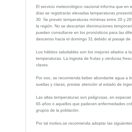
El servicio meteorológico nacional informa que en el
días se registrarán elevadas temperaturas present
30. Se prevén temperaturas mínimas entre 20 y 28
la región. No se descartan disminuciones temporar
pueden consultarse en los pronósticos para las di
descenso hacia el domingo 31 debido al pasaje de u
Los hábitos saludables son los mejores aliados a la
temperaturas. La ingesta de frutas y verduras fresc
claves.
Por eso, se recomienda beber abundante agua a lo l
sueltas y claras, prestar atención al estado de inge
Las altas temperaturas son peligrosas, en especia
65 años o aquellos que padecen enfermedades crón
grupos de la población.
Por tal motivo,se recomienda adoptar las siguiente