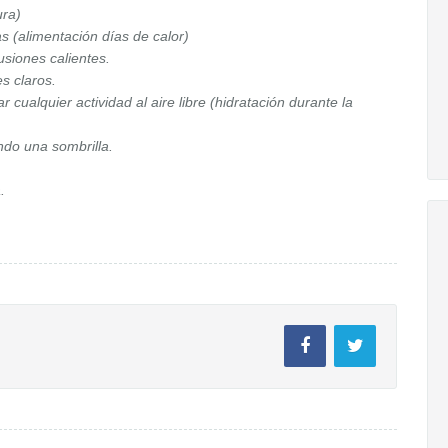
ura)
s (alimentación días de calor)
usiones calientes.
es claros.
 cualquier actividad al aire libre (hidratación durante la
do una sombrilla.
.