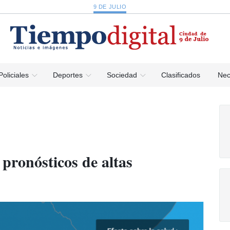
9 DE JULIO
Policiales
Deportes
Sociedad
Clasificados
Nec
pronósticos de altas