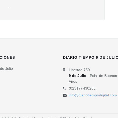
CIONES
DIARIO TIEMPO 9 DE JULI
de Julio
Libertad 759
9 de Julio
- Pcia. de Buenos
Aires
(02317) 430285
info@diariotiempodigital.com