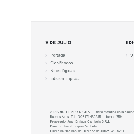
9 DE JULIO
EDI
Portada
9 
Clasificados
Necrológicas
Edición Impresa
© DIARIO TIEMPO DIGITAL - Diario matutino de la ciudad d
Buenos Aires. Tel.: (02317) 430285 - Libertad 759.
Propietario: Juan Enrique Cambello S.R.L
Director: Juan Enrique Cambello
Dirección Nacional de Derecho de Autor: 64918281