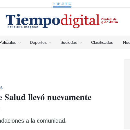
9 DE JULIO
Policiales
Deportes
Sociedad
Clasificados
Nec
ES
e Salud llevó nuevamente
s
daciones a la comunidad.