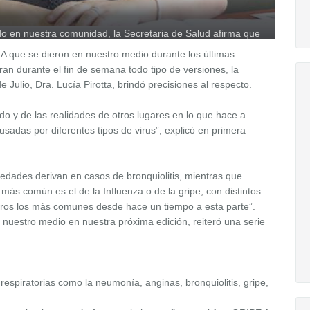
do en nuestra comunidad, la Secretaria de Salud afirma que
e A que se dieron en nuestro medio durante los últimas
an durante el fin de semana todo tipo de versiones, la
 Julio, Dra. Lucía Pirotta, brindó precisiones al respecto.
do y de las realidades de otros lugares en lo que hace a
sadas por diferentes tipos de virus”, explicó en primera
edades derivan en casos de bronquiolitis, mientras que
ás común es el de la Influenza o de la gripe, con distintos
meros los más comunes desde hace un tiempo a esta parte”.
 nuestro medio en nuestra próxima edición, reiteró una serie
respiratorias como la neumonía, anginas, bronquiolitis, gripe,