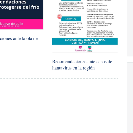
ones ante la ola de
Recomendaciones ante casos de
hantavirus en la región