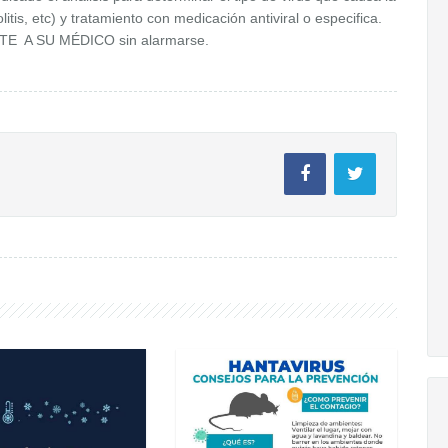
tis, etc) y tratamiento con medicación antiviral o especifica.
LTE A SU MÉDICO sin alarmarse.