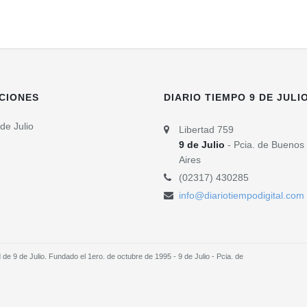
CIONES
DIARIO TIEMPO 9 DE JULI
de Julio
Libertad 759
9 de Julio
- Pcia. de Buenos
Aires
(02317) 430285
info@diariotiempodigital.com
e 9 de Julio. Fundado el 1ero. de octubre de 1995 - 9 de Julio - Pcia. de