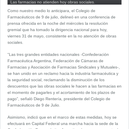
Las farmacias no atienden hoy obras sociales.
Como nuestro medio lo anticipara, el Colegio de
Farmacéuticos de 9 de julio, delineó en una conferencia de
prensa ofrecida en la noche del miércoles la resolución
gremial que ha tomado la dirigencia nacional para hoy,
viernes 31 de mayo, consistente en la no atención de obras
sociales.
“Las tres grandes entidades nacionales -Confederación
Farmacéutica Argentina, Federación de Cámaras de
Farmacias y Asociación de Farmacias Sindicales y Mutuales-,
se han unido en un reclamo hacia la industria farmacéutica y
la seguridad social, reclamando la disminución de los
descuentos que las obras sociales le hacen a las farmacias en
el momento de pagarles y el acortamiento de los plazos de
pago”, señaló Diego Rentería, presidente del Colegio de
Farmacéuticos de 9 de Julio.
Asimismo, indicó que en el marco de estas medidas, hoy se
efectuará en Capital Federal una marcha hacia la sede de la