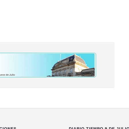
CIONES
DIARIO TIEMPO 9 DE JULI