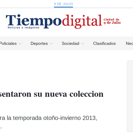
9 DE JULIO
Policiales
Deportes
Sociedad
Clasificados
Nec
entaron su nueva coleccion
ara la temporada otoño-invierno 2013,
.