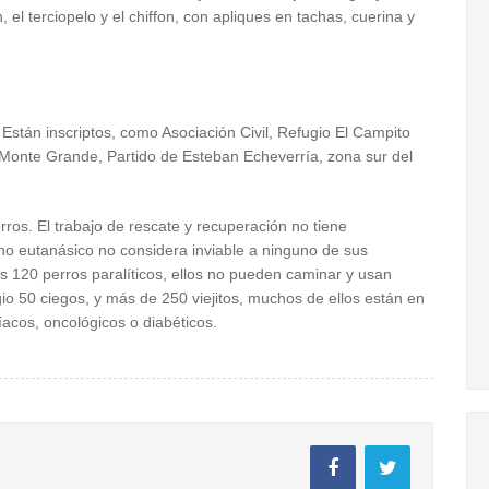
el terciopelo y el chiffon, con apliques en tachas, cuerina y
Están inscriptos, como Asociación Civil, Refugio El Campito
 Monte Grande, Partido de Esteban Echeverría, zona sur del
rros. El trabajo de rescate y recuperación no tiene
no eutanásico no considera inviable a ninguno de sus
s 120 perros paralíticos, ellos no pueden caminar y usan
io 50 ciegos, y más de 250 viejitos, muchos de ellos están en
íacos, oncológicos o diabéticos.