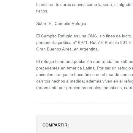
blanco en texturas suaves como la seda, el algodón, 
flecos.
Sobre EL Campito Refugio
El Campito Refugio es una ONG, sin fines de lucro. 
personería jurídica n° 6971, Ruta16 Parcela 501 E
Gran Buenos Aires, en Argentina.
El refugio tiene una población que ronda los 750 pe
precedentes en América Latina. Por ser un refugio 
animales. Lo que lo hace único en el mundo son su
carritos hechos a medida; además viven en el refug
tratamiento por problemas renales, hepáticos, card
COMPARTIR: