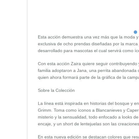
Esta acción demuestra una vez más que la moda y l
exclusiva de ocho prendas diseñadas por la marca 
desarrollado para mascotas el cual servirá como í
Con esta acción Zaira quiere seguir contribuyendo 
familia adoptaron a Jana, una perrita abandonada d
quien ahora formará parte de la gráfica de la campa
Sobre la Colección
La línea está inspirada en historias del bosque y en
Grimm. Toma como íconos a Blancanieves y Caperuci
misterio y la sensualidad, todo enfocado a looks d
encaje, y un short de lentejuelas son las creacion
En esta nueva edición se destacan colores que resal