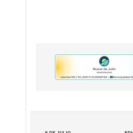
9 DE JULIO
EDI