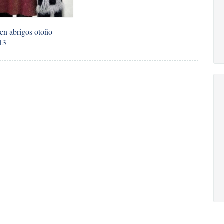
en abrigos otoño-
13