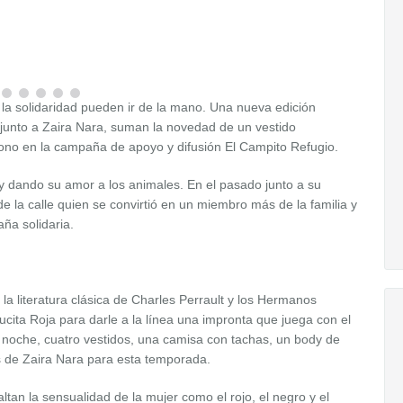
a solidaridad pueden ir de la mano. Una nueva edición
junto a Zaira Nara, suman la novedad de un vestido
cono en la campaña de apoyo y difusión El Campito Refugio.
y dando su amor a los animales. En el pasado junto a su
e la calle quien se convirtió en un miembro más de la familia y
ña solidaria.
 la literatura clásica de Charles Perrault y los Hermanos
ta Roja para darle a la línea una impronta que juega con el
e noche, cuatro vestidos, una camisa con tachas, un body de
es de Zaira Nara para esta temporada.
tan la sensualidad de la mujer como el rojo, el negro y el