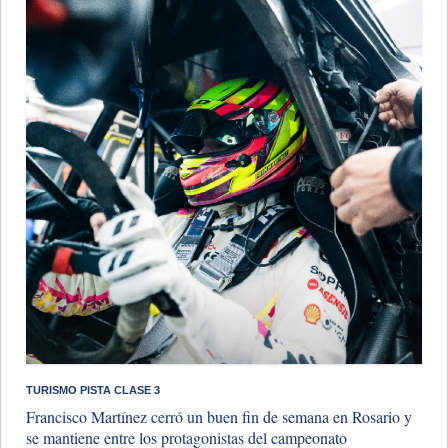
TURISMO PISTA CLASE 3
Francisco Martínez cerró un buen fin de semana en Rosario y
se mantiene entre los protagonistas del campeonato