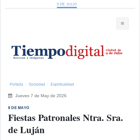
9 DE JULIO
Portada
Sociedad
Espiritualidad
Jueves 7 de May de 2026
8 DE MAYO
Fiestas Patronales Ntra. Sra.
de Luján