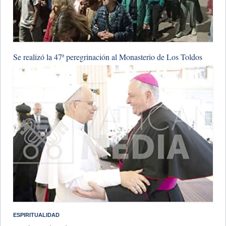
​Se realizó la 47ª peregrinación al Monasterio de Los Toldos
ESPIRITUALIDAD