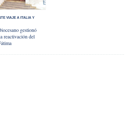
TE VIAJE A ITALIA Y
Diocesano gestionó
a reactivación del
Fátima