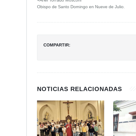
Obispo de Santo Domingo en Nueve de Julio.
COMPARTIR:
NOTICIAS RELACIONADAS