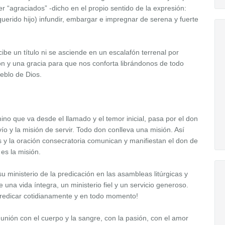
er “agraciados” -dicho en el propio sentido de la expresión:
 querido hijo) infundir, embargar e impregnar de serena y fuerte
be un título ni se asciende en un escalafón terrenal por
n y una gracia para que nos conforta librándonos de todo
eblo de Dios.
no que va desde el llamado y el temor inicial, pasa por el don
vío y la misión de servir. Todo don conlleva una misión. Así
 y la oración consecratoria comunican y manifiestan el don de
 es la misión.
su ministerio de la predicación en las asambleas litúrgicas y
una vida íntegra, un ministerio fiel y un servicio generoso.
predicar cotidianamente y en todo momento!
unión con el cuerpo y la sangre, con la pasión, con el amor