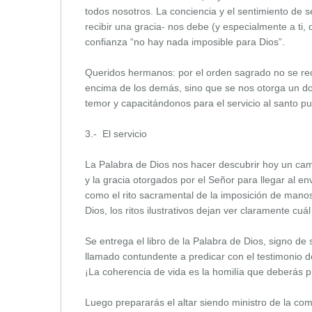
todos nosotros. La conciencia y el sentimiento de s
recibir una gracia- nos debe (y especialmente a ti,
confianza “no hay nada imposible para Dios”.
Queridos hermanos: por el orden sagrado no se reci
encima de los demás, sino que se nos otorga un do
temor y capacitándonos para el servicio al santo pu
3.- El servicio
La Palabra de Dios nos hacer descubrir hoy un cami
y la gracia otorgados por el Señor para llegar al en
como el rito sacramental de la imposición de manos
Dios, los ritos ilustrativos dejan ver claramente cuál
Se entrega el libro de la Palabra de Dios, signo de 
llamado contundente a predicar con el testimonio de 
¡La coherencia de vida es la homilía que deberás 
Luego prepararás el altar siendo ministro de la com