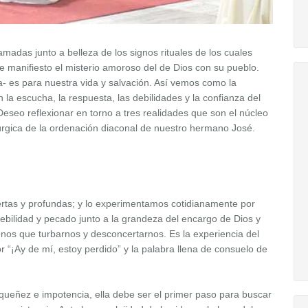
amadas junto a belleza de los signos rituales de los cuales
manifiesto el misterio amoroso del de Dios con su pueblo.
a- es para nuestra vida y salvación. Así vemos como la
la escucha, la respuesta, las debilidades y la confianza del
seo reflexionar en torno a tres realidades que son el núcleo
itúrgica de la ordenación diaconal de nuestro hermano José.
rtas y profundas; y lo experimentamos cotidianamente por
ebilidad y pecado junto a la grandeza del encargo de Dios y
enos que turbarnos y desconcertarnos. Es la experiencia del
or “¡Ay de mí, estoy perdido” y la palabra llena de consuelo de
ueñez e impotencia, ella debe ser el primer paso para buscar