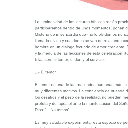
La luminosidad de las lecturas bíblicas recién procl
participaremos dentro de unos momentos, ponen de 
Misterio de misericordia que -no lo olvidemos nunc
llamada divina y sus dones se van entrelazando con 
hombre en un diálogo fecundo de amor creciente. De
y la médula de las lecciones de esta celebración l
Ellas son: el temor, el don y el servicio.
1.- El temor
El temor es una de las realidades humanas más cie
muy diferentes motivos. La conciencia de nuestra d
los desafíos y el peso de la realidad, no pueden m
profeta y del apóstol ante la manifestación del Señ
Dios: “…No temas”
Es muy saludable experimentar esta especie de peq