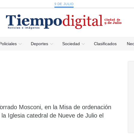
9 DE JULIO
Policiales
Deportes
Sociedad
Clasificados
Nec
 Torrado Mosconi, en la Misa de ordenación
la Iglesia catedral de Nueve de Julio el