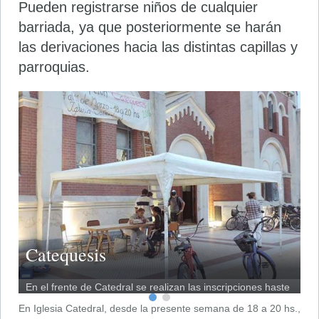
Pueden registrarse niños de cualquier
barriada, ya que posteriormente se harán
las derivaciones hacia las distintas capillas y
parroquias.
Catequesis
En el frente de Catedral se realizan las inscripciones haste
este próximo viernes.
En Iglesia Catedral, desde la presente semana de 18 a 20 hs.,