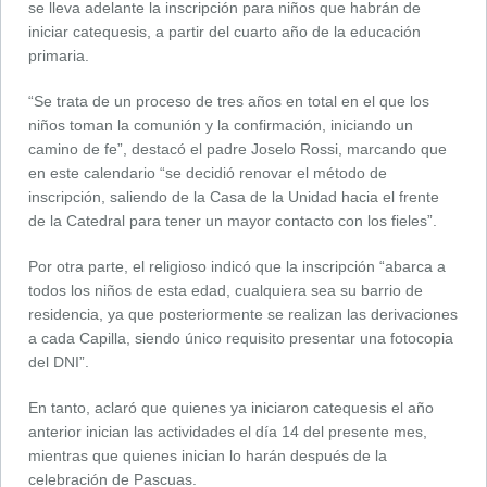
se lleva adelante la inscripción para niños que habrán de
iniciar catequesis, a partir del cuarto año de la educación
primaria.
“Se trata de un proceso de tres años en total en el que los
niños toman la comunión y la confirmación, iniciando un
camino de fe”, destacó el padre Joselo Rossi, marcando que
en este calendario “se decidió renovar el método de
inscripción, saliendo de la Casa de la Unidad hacia el frente
de la Catedral para tener un mayor contacto con los fieles”.
Por otra parte, el religioso indicó que la inscripción “abarca a
todos los niños de esta edad, cualquiera sea su barrio de
residencia, ya que posteriormente se realizan las derivaciones
a cada Capilla, siendo único requisito presentar una fotocopia
del DNI”.
En tanto, aclaró que quienes ya iniciaron catequesis el año
anterior inician las actividades el día 14 del presente mes,
mientras que quienes inician lo harán después de la
celebración de Pascuas.