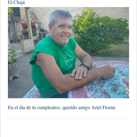
El Chajá
En el día de tu cumpleaños, querido amigo Ariel Fiorini