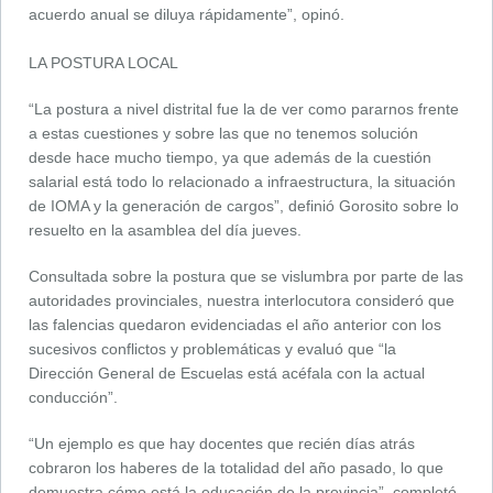
acuerdo anual se diluya rápidamente”, opinó.
LA POSTURA LOCAL
“La postura a nivel distrital fue la de ver como pararnos frente
a estas cuestiones y sobre las que no tenemos solución
desde hace mucho tiempo, ya que además de la cuestión
salarial está todo lo relacionado a infraestructura, la situación
de IOMA y la generación de cargos”, definió Gorosito sobre lo
resuelto en la asamblea del día jueves.
Consultada sobre la postura que se vislumbra por parte de las
autoridades provinciales, nuestra interlocutora consideró que
las falencias quedaron evidenciadas el año anterior con los
sucesivos conflictos y problemáticas y evaluó que “la
Dirección General de Escuelas está acéfala con la actual
conducción”.
“Un ejemplo es que hay docentes que recién días atrás
cobraron los haberes de la totalidad del año pasado, lo que
demuestra cómo está la educación de la provincia”, completó.