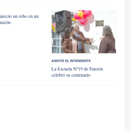
areció un robo en un
auzón
ASISTIÓ EL INTENDENTE
La Escuela Nº19 de Fauzón
celebró su centenario