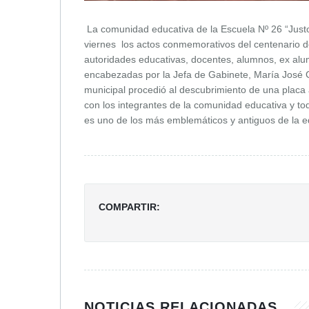
La comunidad educativa de la Escuela Nº 26 “Justo 
viernes los actos conmemorativos del centenario d
autoridades educativas, docentes, alumnos, ex alum
encabezadas por la Jefa de Gabinete, María José G
municipal procedió al descubrimiento de una placa
con los integrantes de la comunidad educativa y t
es uno de los más emblemáticos y antiguos de la edu
COMPARTIR:
NOTICIAS RELACIONADAS