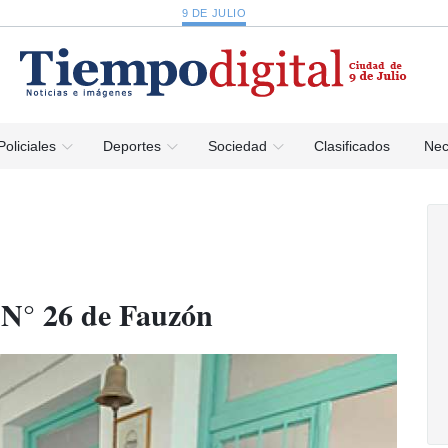
9 DE JULIO
Policiales
Deportes
Sociedad
Clasificados
Nec
a N° 26 de Fauzón