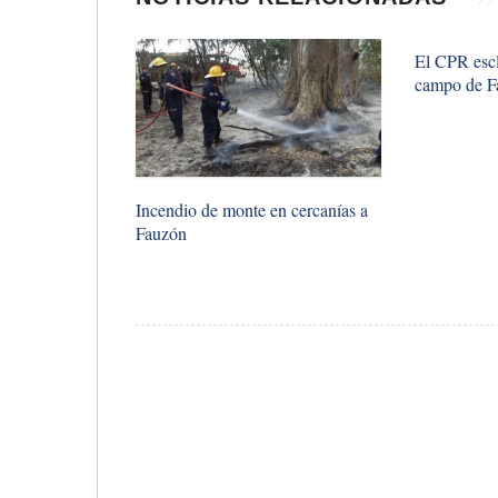
El CPR escl
campo de F
Incendio de monte en cercanías a
Fauzón