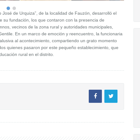
José de Urquiza”, de la localidad de Fauzón, desarrolló el
e su fundación, los que contaron con la presencia de
nos, vecinos de la zona rural y autoridades municipales,
entile. En un marco de emoción y reencuentro, la funcionaria
 alusiva al acontecimiento, compartiendo un grato momento
odos quienes pasaron por este pequeño establecimiento, que
cación rural en el distrito.