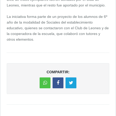
Leones, mientras que el resto fue aportado por el municipio.
La iniciativa forma parte de un proyecto de los alumnos de 6º
año de la modalidad de Sociales del establecimiento
educativo, quienes se contactaron con el Club de Leones y de
la cooperadora de la escuela, que colaboró con tutores y
otros elementos.
COMPARTIR: