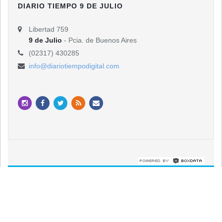
DIARIO TIEMPO 9 DE JULIO
Libertad 759
9 de Julio
- Pcia. de Buenos Aires
(02317) 430285
info@diariotiempodigital.com