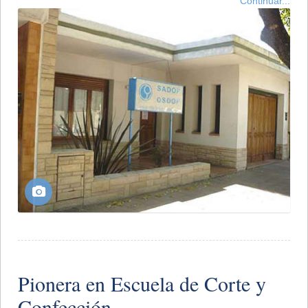
Continuar...
Pionera en Escuela de Corte y
Confección