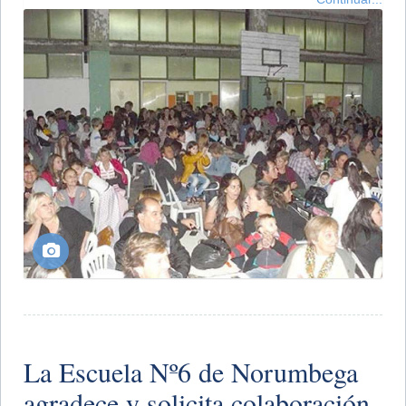
La Escuela Nº6 de Norumbega
agradece y solicita colaboración