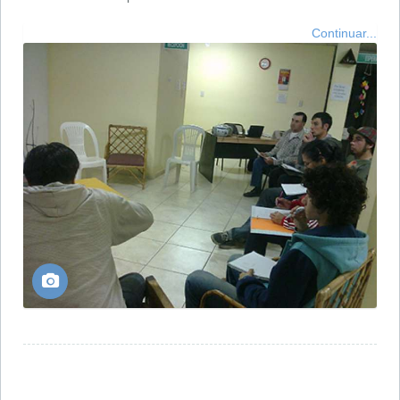
Continuar...