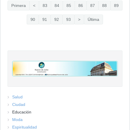
Primera
<
83
84
85
86
87
88
89
90
91
92
93
>
Última
Salud
Ciudad
Educación
Moda
Espiritualidad