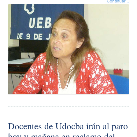
Continuar...
Docentes de Udocba irán al paro
hoy y mañana en reclamo del