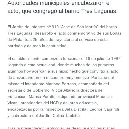
Autoridades municipales encabezaron el
acto, que congregó al barrio Tres Lagunas.
El Jardín de Infantes Nº 919 “José de San Martín” del barrio
Tres Lagunas, desarrolló el acto conmemorativo de sus Bodas
de Plata, tras 25 años de trayectoria al servicio de esta
barriada y de toda la comunidad.
El establecimiento comenzó a funcionar el 16 de julio de 1997,
llegando a esta actualidad, donde muchos de los primeros
alumnos hoy acercan a sus hijos; hecho que convirtió al acto
de aniversario en un encuentro muy emotivo. Participó del
mismo el intendente Mariano Barroso, acompañado del
secretario de Gobierno, Víctor Altare; la directora de
Educación, Marisa Poratti; el diputado provincial Mauricio
Vivani; autoridades del HCD y del área educativa,
encabezadas por la inspectora Jefa Distrital, Leonor Capriroli
y la directora del Jardín, Celina Tabbitta.
Tras la presentación protocolar, se descubrieron las placas