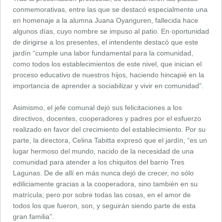
conmemorativas, entre las que se destacó especialmente una
en homenaje a la alumna Juana Oyanguren, fallecida hace
algunos días, cuyo nombre se impuso al patio. En oportunidad
de dirigirse a los presentes, el intendente destacó que este
jardín “cumple una labor fundamental para la comunidad,
como todos los establecimientos de este nivel, que inician el
proceso educativo de nuestros hijos, haciendo hincapié en la
importancia de aprender a sociabilizar y vivir en comunidad”.
Asimismo, el jefe comunal dejó sus felicitaciones a los
directivos, docentes, cooperadores y padres por el esfuerzo
realizado en favor del crecimiento del establecimiento. Por su
parte, la directora, Celina Tabitta expresó que el jardín, “es un
lugar hermoso del mundo, nacido de la necesidad de una
comunidad para atender a los chiquitos del barrio Tres
Lagunas. De de allí en más nunca dejó de crecer, no sólo
ediliciamente gracias a la cooperadora, sino también en su
matrícula; pero por sobre todas las cosas, en el amor de
todos los que fueron, son, y seguirán siendo parte de esta
gran familia”.