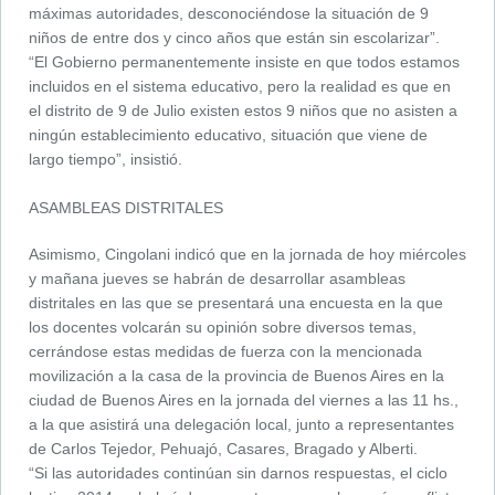
máximas autoridades, desconociéndose la situación de 9
niños de entre dos y cinco años que están sin escolarizar”.
“El Gobierno permanentemente insiste en que todos estamos
incluidos en el sistema educativo, pero la realidad es que en
el distrito de 9 de Julio existen estos 9 niños que no asisten a
ningún establecimiento educativo, situación que viene de
largo tiempo”, insistió.
ASAMBLEAS DISTRITALES
Asimismo, Cingolani indicó que en la jornada de hoy miércoles
y mañana jueves se habrán de desarrollar asambleas
distritales en las que se presentará una encuesta en la que
los docentes volcarán su opinión sobre diversos temas,
cerrándose estas medidas de fuerza con la mencionada
movilización a la casa de la provincia de Buenos Aires en la
ciudad de Buenos Aires en la jornada del viernes a las 11 hs.,
a la que asistirá una delegación local, junto a representantes
de Carlos Tejedor, Pehuajó, Casares, Bragado y Alberti.
“Si las autoridades continúan sin darnos respuestas, el ciclo