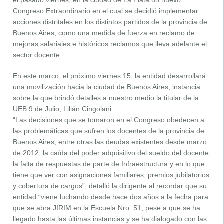
el pasado viernes, en la ciudad de La Plata un nuevo
Congreso Extraordinario en el cual se decidió implementar
acciones distritales en los distintos partidos de la provincia de
Buenos Aires, como una medida de fuerza en reclamo de
mejoras salariales e históricos reclamos que lleva adelante el
sector docente.
En este marco, el próximo viernes 15, la entidad desarrollará
una movilización hacia la ciudad de Buenos Aires, instancia
sobre la que brindó detalles a nuestro medio la titular de la
UEB 9 de Julio, Lilián Cingolani.
“Las decisiones que se tomaron en el Congreso obedecen a
las problemáticas que sufren los docentes de la provincia de
Buenos Aires, entre otras las deudas existentes desde marzo
de 2012; la caída del poder adquisitivo del sueldo del docente;
la falta de respuestas de parte de Infraestructura y en lo que
tiene que ver con asignaciones familiares, premios jubilatorios
y cobertura de cargos”, detalló la dirigente al recordar que su
entidad “viene luchando desde hace dos años a la fecha para
que se abra JIRIM en la Escuela Nro. 51, pese a que se ha
llegado hasta las últimas instancias y se ha dialogado con las