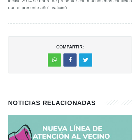
lectivo 2014 se habrá de presentar con muchos más conflictos
que el presente año”, vaticinó.
COMPARTIR:
NOTICIAS RELACIONADAS