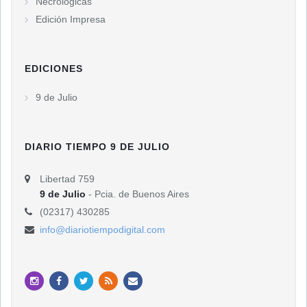
Necrológicas
Edición Impresa
EDICIONES
9 de Julio
DIARIO TIEMPO 9 DE JULIO
Libertad 759
9 de Julio
- Pcia. de Buenos Aires
(02317) 430285
info@diariotiempodigital.com