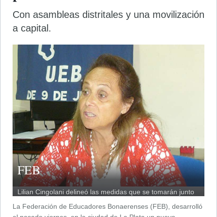
Con asambleas distritales y una movilización
a capital.
FEB
Lilian Cingolani delineó las medidas que se tomarán junto
al frente gremial.
La Federación de Educadores Bonaerenses (FEB), desarrolló