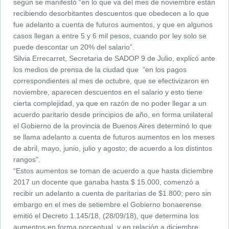
según se manifestó “en lo que va del mes de noviembre están
recibiendo desorbitantes descuentos que obedecen a lo que
fue adelanto a cuenta de futuros aumentos, y que en algunos
casos llegan a entre 5 y 6 mil pesos, cuando por ley solo se
puede descontar un 20% del salario”.
Silvia Errecarret, Secretaria de SADOP 9 de Julio, explicó ante
los medios de prensa de la ciudad que “en los pagos
correspondientes al mes de octubre, que se efectivizaron en
noviembre, aparecen descuentos en el salario y esto tiene
cierta complejidad, ya que en razón de no poder llegar a un
acuerdo paritario desde principios de año, en forma unilateral
el Gobierno de la provincia de Buenos Aires determinó lo que
se llama adelanto a cuenta de futuros aumentos en los meses
de abril, mayo, junio, julio y agosto; de acuerdo a los distintos
rangos”.
“Estos aumentos se toman de acuerdo a que hasta diciembre
2017 un docente que ganaba hasta $ 15.000, comenzó a
recibir un adelanto a cuenta de paritarias de $1.800; pero sin
embargo en el mes de setiembre el Gobierno bonaerense
emitió el Decreto 1.145/18, (28/09/18), que determina los
aumentos en forma porcentual y en relación a diciembre