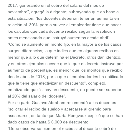
2017; generando en el cobro del salario del mes de
noviembre”, agregó la dirigente; subrayando que en base a
esta situación, “los docentes deberían tener un aumento en
relación al 30%, pero a su vez el empleador tiene que hacer
los cálculos que cada docente recibió según la resolución
antes mencionada que instruyó aumentos desde abril”.
“Como se aumentó en monto fijo, en la mayoría de los casos
surgen diferencias; lo que indica que en algunos recibos es
menor que a lo que determina el Decreto, otros dan idéntico,
y en otros ejemplos sucede que lo que el decreto instruye por
aumento de porcentaje, es menor que los montos que recibió
desde abril de 2018, por lo que el empleador les ha notificado
que le tiene que efectivizar un descuento”, completó,
enfatizando que “si hay un descuento, no puede ser superior
al 20% del salario del docente”.
Por su parte Gustavo Abraham recomendó a los docentes
“solicitar el recibo de sueldo y acercarse al gremio para
asesorarse; en tanto que Marta Rongvaux explicó que se han
dado casos de hasta $ 6.000 de descuento.
“Debe observarse bien en el recibo si el docente cobró de