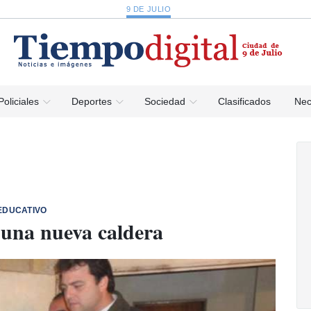
9 DE JULIO
Policiales
Deportes
Sociedad
Clasificados
Nec
EDUCATIVO
 una nueva caldera