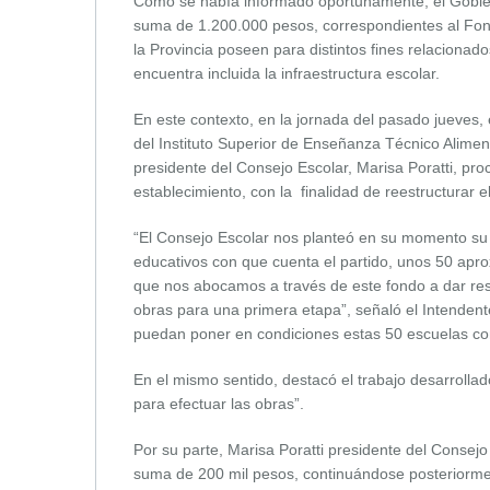
Como se había informado oportunamente, el Gobier
suma de 1.200.000 pesos, correspondientes al Fond
la Provincia poseen para distintos fines relacionado
encuentra incluida la infraestructura escolar.
En este contexto, en la jornada del pasado jueves, 
del Instituto Superior de Enseñanza Técnico Alime
presidente del Consejo Escolar, Marisa Poratti, pro
establecimiento, con la finalidad de reestructurar e
“El Consejo Escolar nos planteó en su momento su 
educativos con que cuenta el partido, unos 50 apro
que nos abocamos a través de este fondo a dar re
obras para una primera etapa”, señaló el Intendent
puedan poner en condiciones estas 50 escuelas co
En el mismo sentido, destacó el trabajo desarrollad
para efectuar las obras”.
Por su parte, Marisa Poratti presidente del Consejo
suma de 200 mil pesos, continuándose posteriormen