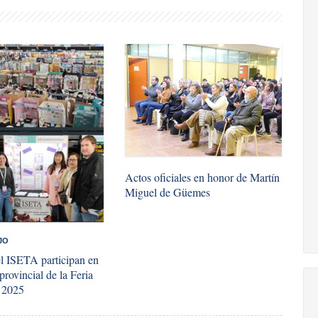
​Actos oficiales en honor de Martín
Miguel de Güemes
JO
l ISETA participan en
 provincial de la Feria
s 2025