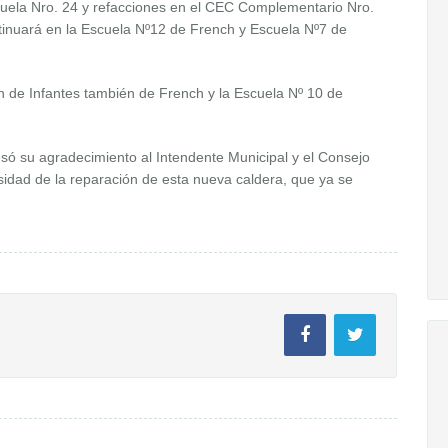
Escuela Nro. 24 y refacciones en el CEC Complementario Nro.
tinuará en la Escuela Nº12 de French y Escuela Nº7 de
 de Infantes también de French y la Escuela Nº 10 de
só su agradecimiento al Intendente Municipal y el Consejo
sidad de la reparación de esta nueva caldera, que ya se