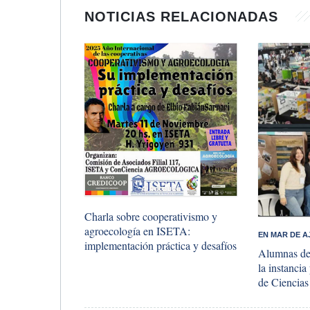
NOTICIAS RELACIONADAS
​Charla sobre cooperativismo y
agroecología en ISETA:
​EN MAR DE A
implementación práctica y desafíos
Alumnas de
la instancia
de Ciencia