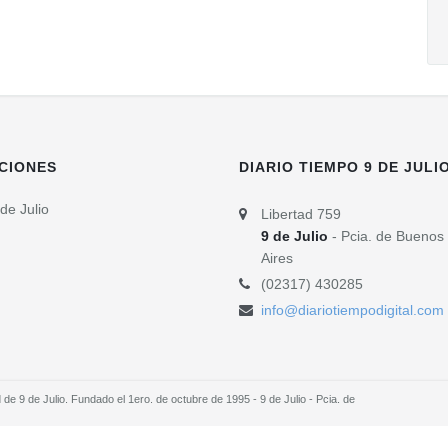
CIONES
DIARIO TIEMPO 9 DE JULI
de Julio
Libertad 759
9 de Julio
- Pcia. de Buenos
Aires
(02317) 430285
info@diariotiempodigital.com
e 9 de Julio. Fundado el 1ero. de octubre de 1995 - 9 de Julio - Pcia. de