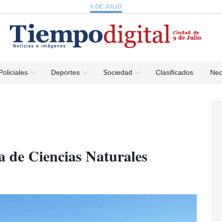
9 DE JULIO
Policiales
Deportes
Sociedad
Clasificados
Nec
ea de Ciencias Naturales