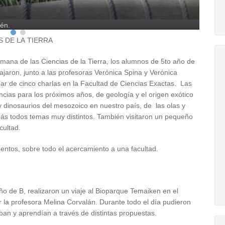
kén.
S DE LA TIERRA
mana de las Ciencias de la Tierra, los alumnos de 5to año de
ajaron, junto a las profesoras Verónica Spina y Verónica
par de cinco charlas en la Facultad de Ciencias Exactas. Las
dencias para los próximos años, de geología y el origen exótico
y dinosaurios del mesozoico en nuestro país, de las olas y
rás todos temas muy distintos. También visitaron un pequeño
cultad.
ntos, sobre todo el acercamiento a una facultad.
ño de B, realizaron un viaje al Bioparque Temaiken en el
r la profesora Melina Corvalán. Durante todo el día pudieron
ipaban y aprendían a través de distintas propuestas.