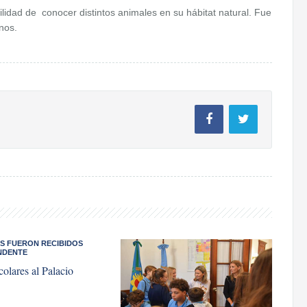
ilidad de conocer distintos animales en su hábitat natural. Fue
nos.
S FUERON RECIBIDOS
NDENTE
colares al Palacio