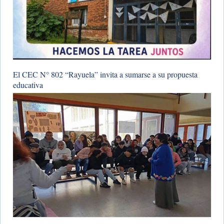
El CEC N° 802 “Rayuela” invita a sumarse a su propuesta
educativa