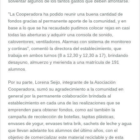
solventar algunos de los tantos gastos que deben afrontarse.
"La Cooperadora ha podido reunir una buena cantidad de
fondos gracias al permanente aporte de la comunidad, y en
base a lo que se ha recaudado pudimos colocar rejas en casi
todas las aberturas y adquirir una consola de sonido,
caloventores, ventiladores. Alarmas con sistema de monitoreo
y cortinas", comentó la directora del establecimiento, que
trabaja en ambos turnos (8 a 12,30 y 12,30 a 17), brindando
desayuno, almuerzo y merienda a una matrícula de 191
alumnos.
Por su parte, Lorena Seijo, integrante de la Asociación
Cooperadora, sumó su agradecimiento a la comunidad en
general por la permanente colaboración brindada al
establecimiento en cada una de las realizaciones que se
emprenden para obtener fondos, como así también la
campaña de recolección de botellas, tapitas plásticas,
envases de yogur, envases tetra brik, sachets de leche y agua
que llevan adelante los alumnos del último años, con el
objetivo de comercializar este material reciclable y de esta