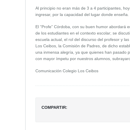
Al principio no eran más de 3 a 4 participantes, ho
ingresar, por la capacidad del lugar donde enseña.
El “Profe” Córdoba, con su buen humor abordará en 9
de los estudiantes en el contexto escolar; se discut
escuela actual, el rol del discurso del profesor y l
Los Ceibos, la Comisión de Padres, de dicho estab
una inmensa alegría, ya que quienes han pasado por
con mayor ímpetu por nuestros alumnos, subrayaron,
Comunicación Colegio Los Ceibos
COMPARTIR: