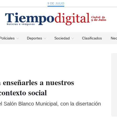
9 DE JULIO
Policiales
Deportes
Sociedad
Clasificados
Nec
 enseñarles a nuestros
contexto social
l Salón Blanco Municipal, con la disertación