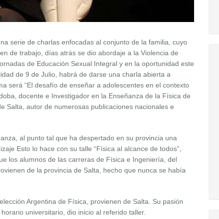
a serie de charlas enfocadas al conjunto de la familia, cuyo
rden de trabajo, días atrás se dio abordaje a la Violencia de
ornadas de Educación Sexual Integral y en la oportunidad este
lidad de 9 de Julio, habrá de darse una charla abierta a
ma será “El desafío de enseñar a adolescentes en el contexto
órdoba, docente e Investigador en la Enseñanza de la Física de
de Salta, autor de numerosas publicaciones nacionales e
anza, al punto tal que ha despertado en su provincia una
zaje Esto lo hace con su talle “Física al alcance de todos”,
 los alumnos de las carreras de Física e Ingeniería, del
 provienen de la provincia de Salta, hecho que nunca se había
elección Argentina de Física, provienen de Salta. Su pasión
rario universitario, dio inicio al referido taller.