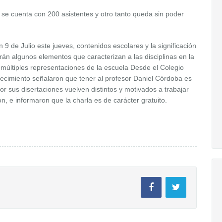
y se cuenta con 200 asistentes y otro tanto queda sin poder
 de Julio este jueves, contenidos escolares y la significación
irán algunos elementos que caracterizan a las disciplinas en la
as múltiples representaciones de la escuela Desde el Colegio
lecimiento señalaron que tener al profesor Daniel Córdoba es
 sus disertaciones vuelven distintos y motivados a trabajar
 e informaron que la charla es de carácter gratuito.