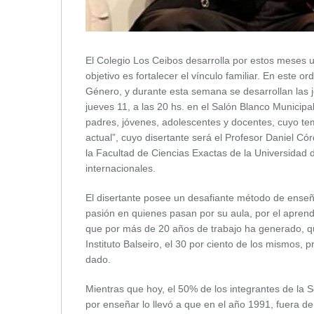
El Colegio Los Ceibos desarrolla por estos meses un
objetivo es fortalecer el vínculo familiar. En este o
Género, y durante esta semana se desarrollan las j
jueves 11, a las 20 hs. en el Salón Blanco Municipa
padres, jóvenes, adolescentes y docentes, cuyo te
actual”, cuyo disertante será el Profesor Daniel C
la Facultad de Ciencias Exactas de la Universidad 
internacionales.
El disertante posee un desafiante método de enseñ
pasión en quienes pasan por su aula, por el aprendi
que por más de 20 años de trabajo ha generado, que
Instituto Balseiro, el 30 por ciento de los mismos,
dado.
Mientras que hoy, el 50% de los integrantes de la S
por enseñar lo llevó a que en el año 1991, fuera de ho