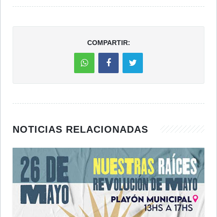
COMPARTIR:
NOTICIAS RELACIONADAS