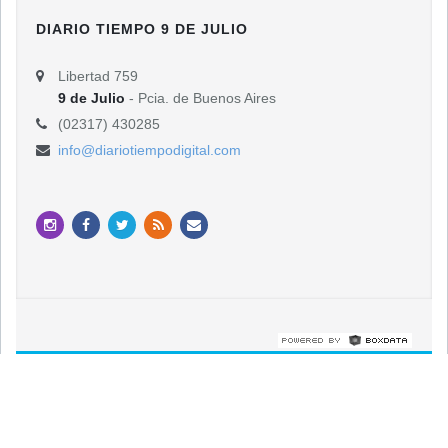
DIARIO TIEMPO 9 DE JULIO
Libertad 759
9 de Julio
- Pcia. de Buenos Aires
(02317) 430285
info@diariotiempodigital.com