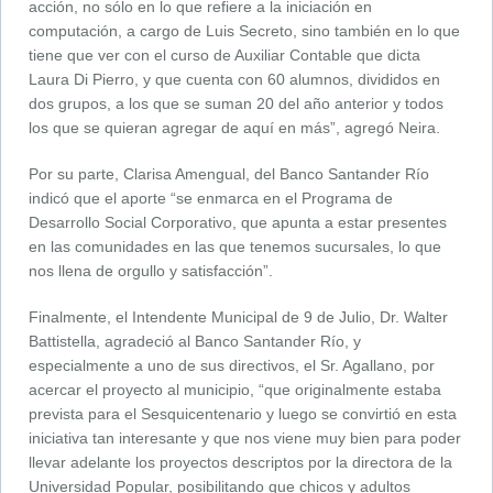
acción, no sólo en lo que refiere a la iniciación en
computación, a cargo de Luis Secreto, sino también en lo que
tiene que ver con el curso de Auxiliar Contable que dicta
Laura Di Pierro, y que cuenta con 60 alumnos, divididos en
dos grupos, a los que se suman 20 del año anterior y todos
los que se quieran agregar de aquí en más”, agregó Neira.
Por su parte, Clarisa Amengual, del Banco Santander Río
indicó que el aporte “se enmarca en el Programa de
Desarrollo Social Corporativo, que apunta a estar presentes
en las comunidades en las que tenemos sucursales, lo que
nos llena de orgullo y satisfacción”.
Finalmente, el Intendente Municipal de 9 de Julio, Dr. Walter
Battistella, agradeció al Banco Santander Río, y
especialmente a uno de sus directivos, el Sr. Agallano, por
acercar el proyecto al municipio, “que originalmente estaba
prevista para el Sesquicentenario y luego se convirtió en esta
iniciativa tan interesante y que nos viene muy bien para poder
llevar adelante los proyectos descriptos por la directora de la
Universidad Popular, posibilitando que chicos y adultos