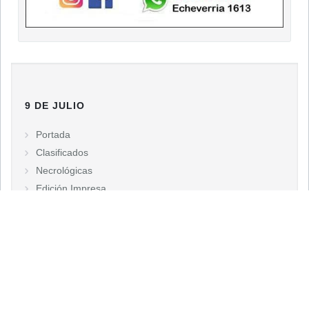
9 DE JULIO
Portada
Clasificados
Necrológicas
Edición Impresa
EDICIONES
9 de Julio