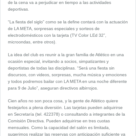
de la cena va a perjudicar en tiempo a las actividades
deportivas.
“La fiesta del siglo” como se la define contará con la actuación
de LA META, sorpresas especiales y sorteos de
electrodomésticos con la tarjeta (TV Color LEd 32”,
microondas, entre otros).
La idea del club es reunir a la gran familia de Atlético en una
ocasión especial, invitando a socios, simpatizantes y
deportistas de todas las disciplinas. “Será una fiesta sin
discursos, con videos, sorpresas, mucha música y emociones
y todos podremos bailar con LA META en una noche diferente
para 9 de Julio”, aseguran directivos albirrojos.
Cien años no son poca cosa, y la gente de Atlético quiere
festejarlos a plena diversión. Las tarjetas pueden adquirirse
en Secretaría (tel. 422378) o consultando a integrantes de la
Comisión Directiva. Pueden adquirirse en tres cuotas
mensuales. Como la capacidad del salón es limitada,
sugerimos realizar las reservas con anticipación suficiente ya