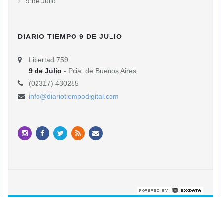
9 de Julio
DIARIO TIEMPO 9 DE JULIO
Libertad 759
9 de Julio
- Pcia. de Buenos Aires
(02317) 430285
info@diariotiempodigital.com