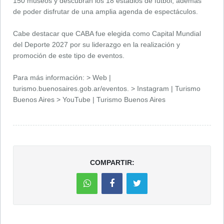
150 museos y descubran los 18 estadios de fútbol, además
de poder disfrutar de una amplia agenda de espectáculos.
Cabe destacar que CABA fue elegida como Capital Mundial
del Deporte 2027 por su liderazgo en la realización y
promoción de este tipo de eventos.
Para más información: > Web |
turismo.buenosaires.gob.ar/eventos. > Instagram | Turismo
Buenos Aires > YouTube | Turismo Buenos Aires
COMPARTIR: