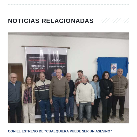
NOTICIAS RELACIONADAS
CON EL ESTRENO DE “CUALQUIERA PUEDE SER UN ASESINO”