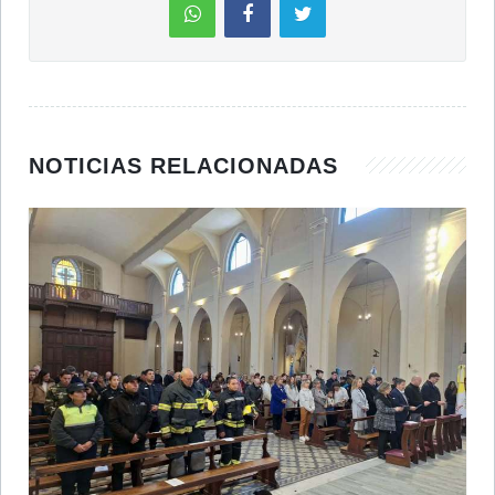
NOTICIAS RELACIONADAS