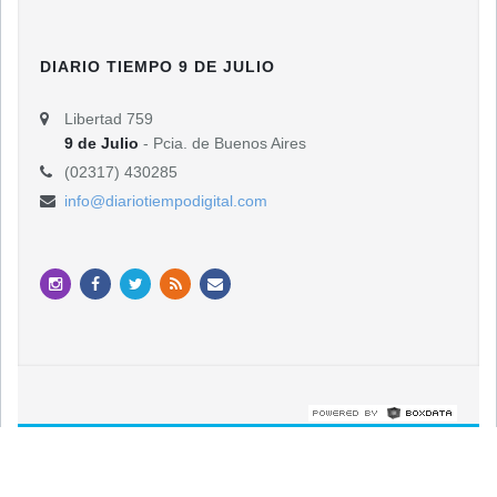
DIARIO TIEMPO 9 DE JULIO
Libertad 759
9 de Julio
- Pcia. de Buenos Aires
(02317) 430285
info@diariotiempodigital.com