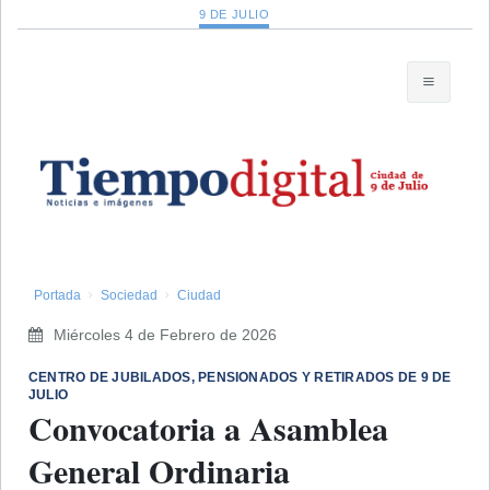
9 DE JULIO
Portada
Sociedad
Ciudad
Miércoles 4 de Febrero de 2026
CENTRO DE JUBILADOS, PENSIONADOS Y RETIRADOS DE 9 DE
JULIO
Convocatoria a Asamblea
General Ordinaria