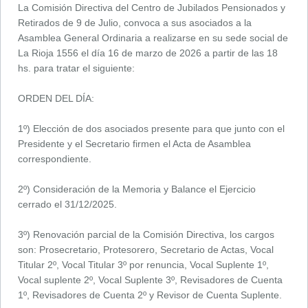
La Comisión Directiva del Centro de Jubilados Pensionados y
Retirados de 9 de Julio, convoca a sus asociados a la
Asamblea General Ordinaria a realizarse en su sede social de
La Rioja 1556 el día 16 de marzo de 2026 a partir de las 18
hs. para tratar el siguiente:
ORDEN DEL DÍA:
1º) Elección de dos asociados presente para que junto con el
Presidente y el Secretario firmen el Acta de Asamblea
correspondiente.
2º) Consideración de la Memoria y Balance el Ejercicio
cerrado el 31/12/2025.
3º) Renovación parcial de la Comisión Directiva, los cargos
son: Prosecretario, Protesorero, Secretario de Actas, Vocal
Titular 2º, Vocal Titular 3º por renuncia, Vocal Suplente 1º,
Vocal suplente 2º, Vocal Suplente 3º, Revisadores de Cuenta
1º, Revisadores de Cuenta 2º y Revisor de Cuenta Suplente.