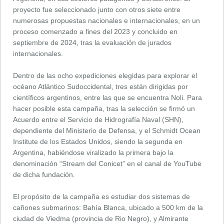
proyecto fue seleccionado junto con otros siete entre
numerosas propuestas nacionales e internacionales, en un
proceso comenzado a fines del 2023 y concluido en
septiembre de 2024, tras la evaluación de jurados
internacionales.
Dentro de las ocho expediciones elegidas para explorar el
océano Atlántico Sudoccidental, tres están dirigidas por
científicos argentinos, entre las que se encuentra Noli. Para
hacer posible esta campaña, tras la selección se firmó un
Acuerdo entre el Servicio de Hidrografía Naval (SHN),
dependiente del Ministerio de Defensa, y el Schmidt Ocean
Institute de los Estados Unidos, siendo la segunda en
Argentina, habiéndose viralizado la primera bajo la
denominación “Stream del Conicet” en el canal de YouTube
de dicha fundación.
El propósito de la campaña es estudiar dos sistemas de
cañones submarinos: Bahía Blanca, ubicado a 500 km de la
ciudad de Viedma (provincia de Rio Negro), y Almirante