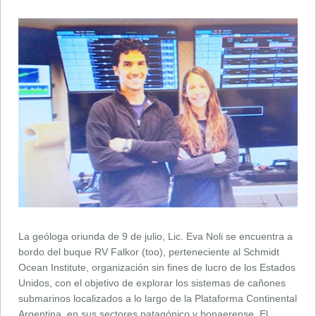
La geóloga oriunda de 9 de julio, Lic. Eva Noli se encuentra a
bordo del buque RV Falkor (too), perteneciente al Schmidt
Ocean Institute, organización sin fines de lucro de los Estados
Unidos, con el objetivo de explorar los sistemas de cañones
submarinos localizados a lo largo de la Plataforma Continental
Argentina, en sus sectores patagónico y bonaerense. El