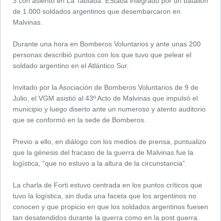
3 con asiento en La Tablada. EStaba integrado por un batallón
de 1.000 soldados argentinos que desembarcaron en
Malvinas.
Durante una hora en Bomberos Voluntarios y ante unas 200
personas describió puntos con los que tuvo que pelear el
soldado argentino en el Atlántico Sur.
Invitado por la Asociación de Bomberos Voluntarios de 9 de
Julio, el VGM asistió al 43º Acto de Malvinas que impulsó el
municipio y luego diserto ante un numeroso y atento auditorio
que se conformó en la sede de Bomberos.
Previo a ello, en diálogo con los medios de prensa, puntualizo
que la génesis del fracaso de la guerra de Malvinas fue la
logística, “que no estuvo a la altura de la circunstancia”.
La charla de Forti estuvo centrada en los puntos críticos que
tuvo la logística, sin duda una faceta que los argentinos no
conocen y que propicio en que los soldados argentinos fuesen
tan desatendidos durante la guerra como en la post guerra.