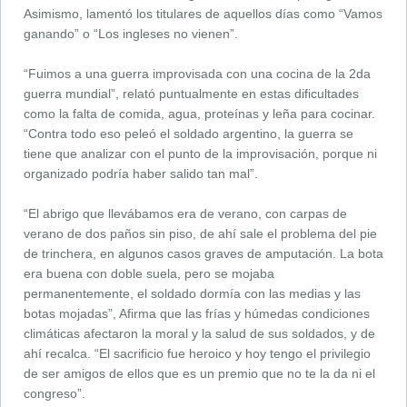
Asimismo, lamentó los titulares de aquellos días como “Vamos
ganando” o “Los ingleses no vienen”.
“Fuimos a una guerra improvisada con una cocina de la 2da
guerra mundial”, relató puntualmente en estas dificultades
como la falta de comida, agua, proteínas y leña para cocinar.
“Contra todo eso peleó el soldado argentino, la guerra se
tiene que analizar con el punto de la improvisación, porque ni
organizado podría haber salido tan mal”.
“El abrigo que llevábamos era de verano, con carpas de
verano de dos paños sin piso, de ahí sale el problema del pie
de trinchera, en algunos casos graves de amputación. La bota
era buena con doble suela, pero se mojaba
permanentemente, el soldado dormía con las medias y las
botas mojadas”, Afirma que las frías y húmedas condiciones
climáticas afectaron la moral y la salud de sus soldados, y de
ahí recalca. “El sacrificio fue heroico y hoy tengo el privilegio
de ser amigos de ellos que es un premio que no te la da ni el
congreso”.