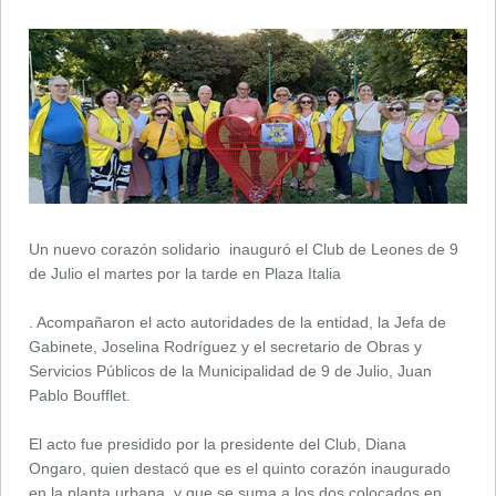
Un nuevo corazón solidario inauguró el Club de Leones de 9
de Julio el martes por la tarde en Plaza Italia
. Acompañaron el acto autoridades de la entidad, la Jefa de
Gabinete, Joselina Rodríguez y el secretario de Obras y
Servicios Públicos de la Municipalidad de 9 de Julio, Juan
Pablo Boufflet.
El acto fue presidido por la presidente del Club, Diana
Ongaro, quien destacó que es el quinto corazón inaugurado
en la planta urbana, y que se suma a los dos colocados en