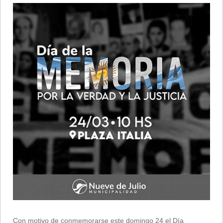
Con motivo de conmemorarse este domingo 24 el Día