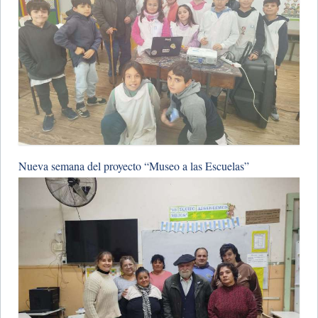
Nueva semana del proyecto “Museo a las Escuelas”