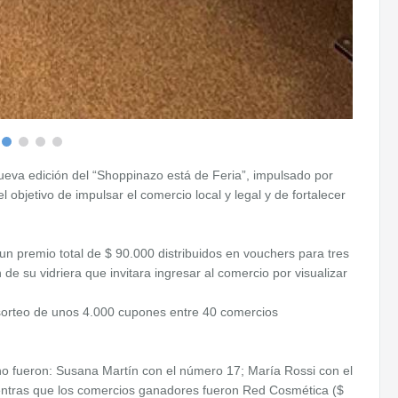
ueva edición del “Shoppinazo está de Feria”, impulsado por
 objetivo de impulsar el comercio local y legal y de fortalecer
n premio total de $ 90.000 distribuidos en vouchers para tres
de su vidriera que invitara ingresar al comercio por visualizar
sorteo de unos 4.000 cupones entre 40 comercios
 fueron: Susana Martín con el número 17; María Rossi con el
ntras que los comercios ganadores fueron Red Cosmética ($