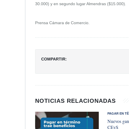
30.000) y en segundo lugar Almendras ($15.000).
Prensa Cámara de Comercio.
COMPARTIR:
NOTICIAS RELACIONADAS
​PAGAR EN T
Nuevos gana
CEyS