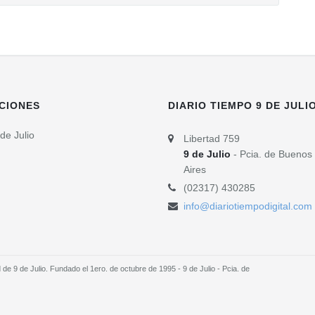
CIONES
DIARIO TIEMPO 9 DE JULI
de Julio
Libertad 759
9 de Julio
- Pcia. de Buenos
Aires
(02317) 430285
info@diariotiempodigital.com
e 9 de Julio. Fundado el 1ero. de octubre de 1995 - 9 de Julio - Pcia. de