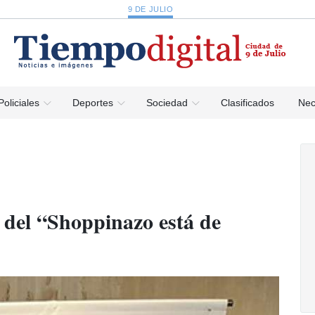
9 DE JULIO
Policiales
Deportes
Sociedad
Clasificados
Nec
 del “Shoppinazo está de