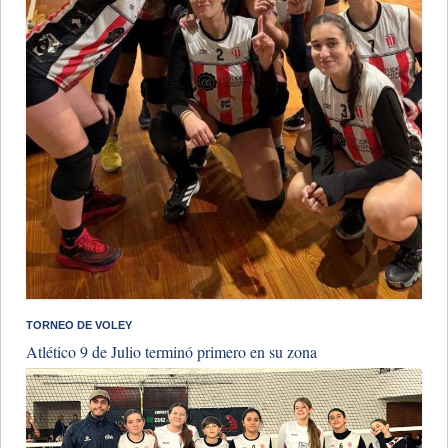
TORNEO DE VOLEY
Atlético 9 de Julio terminó primero en su zona