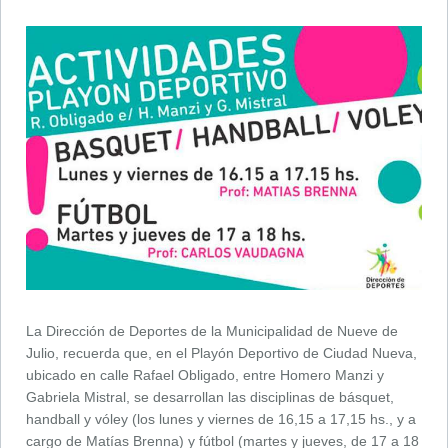
La Dirección de Deportes de la Municipalidad de Nueve de
Julio, recuerda que, en el Playón Deportivo de Ciudad Nueva,
ubicado en calle Rafael Obligado, entre Homero Manzi y
Gabriela Mistral, se desarrollan las disciplinas de básquet,
handball y vóley (los lunes y viernes de 16,15 a 17,15 hs., y a
cargo de Matías Brenna) y fútbol (martes y jueves, de 17 a 18