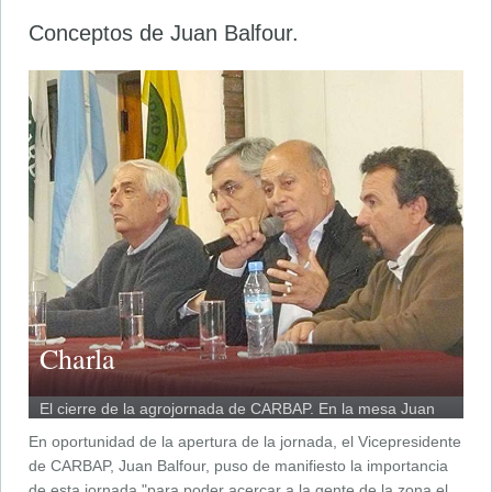
Conceptos de Juan Balfour.
Charla
El cierre de la agrojornada de CARBAP. En la mesa Juan
Balfour, Gilberto Alegre, Gerónimo Venegas y Alberto Gallo
En oportunidad de la apertura de la jornada, el Vicepresidente
Llorente.
de CARBAP, Juan Balfour, puso de manifiesto la importancia
de esta jornada "para poder acercar a la gente de la zona el