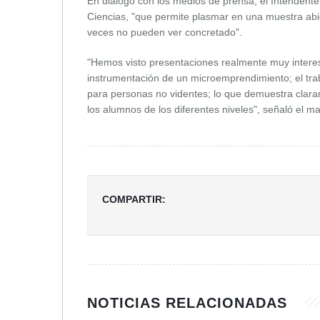
En diálogo con los medios de prensa, el Intendente
Ciencias, "que permite plasmar en una muestra abi
veces no pueden ver concretado".
"Hemos visto presentaciones realmente muy interes
instrumentación de un microemprendimiento; el traba
para personas no videntes; lo que demuestra clara
los alumnos de los diferentes niveles", señaló el m
COMPARTIR:
NOTICIAS RELACIONADAS