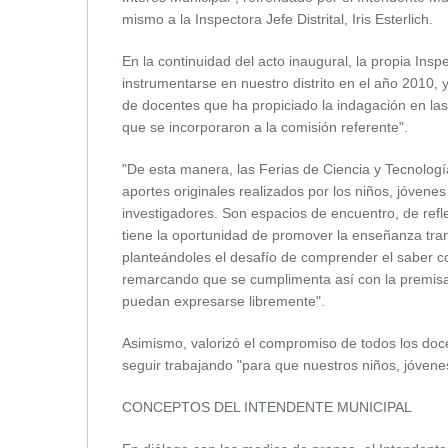
mismo a la Inspectora Jefe Distrital, Iris Esterlich.
En la continuidad del acto inaugural, la propia Ins
instrumentarse en nuestro distrito en el año 2010, 
de docentes que ha propiciado la indagación en la
que se incorporaron a la comisión referente".
"De esta manera, las Ferias de Ciencia y Tecnologí
aportes originales realizados por los niños, jóvenes
investigadores. Son espacios de encuentro, de refl
tiene la oportunidad de promover la enseñanza tra
planteándoles el desafío de comprender el saber co
remarcando que se cumplimenta así con la premisa
puedan expresarse libremente".
Asimismo, valorizó el compromiso de todos los doc
seguir trabajando "para que nuestros niños, jóvenes
CONCEPTOS DEL INTENDENTE MUNICIPAL