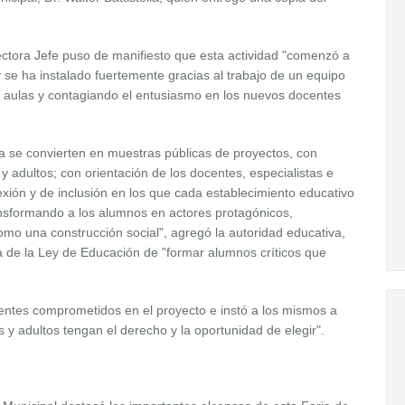
pectora Jefe puso de manifiesto que esta actividad "comenzó a
y se ha instalado fuertemente gracias al trabajo de un equipo
s aulas y contagiando el entusiasmo en los nuevos docentes
a se convierten en muestras públicas de proyectos, con
 y adultos; con orientación de los docentes, especialistas e
exión y de inclusión en los que cada establecimiento educativo
nsformando a los alumnos en actores protagónicos,
mo una construcción social", agregó la autoridad educativa,
 de la Ley de Educación de "formar alumnos críticos que
entes comprometidos en el proyecto e instó a los mismos a
 y adultos tengan el derecho y la oportunidad de elegir".