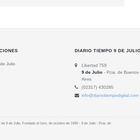
CIONES
DIARIO TIEMPO 9 DE JULI
de Julio
Libertad 759
9 de Julio
- Pcia. de Buenos
Aires
(02317) 430285
info@diariotiempodigital.com
e 9 de Julio. Fundado el 1ero. de octubre de 1995 - 9 de Julio - Pcia. de