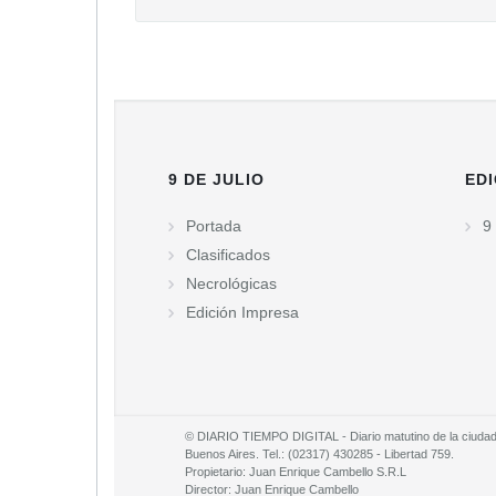
9 DE JULIO
EDI
Portada
9 
Clasificados
Necrológicas
Edición Impresa
© DIARIO TIEMPO DIGITAL - Diario matutino de la ciudad d
Buenos Aires. Tel.: (02317) 430285 - Libertad 759.
Propietario: Juan Enrique Cambello S.R.L
Director: Juan Enrique Cambello