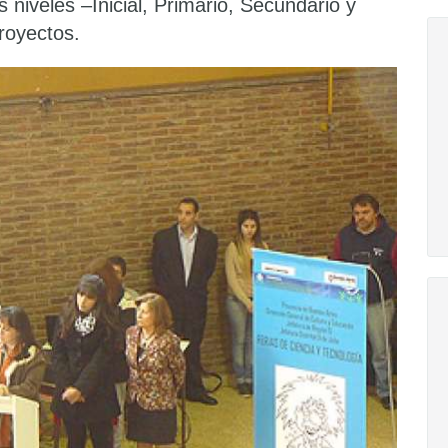
 niveles –Inicial, Primario, Secundario y
proyectos.