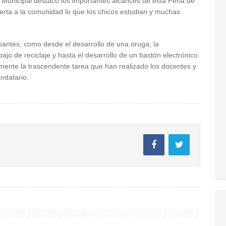
 Municipal destacó los importantes alcances de esta Feria de
erta a la comunidad lo que los chicos estudian y muchas
antes, como desde el desarrollo de una oruga; la
jo de reciclaje y hasta el desarrollo de un bastón electrónico
mente la trascendente tarea que han realizado los docentes y
andatario.