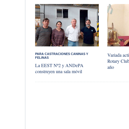
Variada act
PARA CASTRACIONES CANINAS Y
FELINAS
Rotary Club
La EEST Nº2 y ANDePA
año
construyen una sala móvil