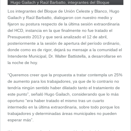
Hugo Gailach y Raúl Barbatto, integrantes del Bloque
Celeste y Blanco.
Los integrantes del Bloque de Unión Celeste y Blanco, Hugo
Gailach y Raúl Barbatto, dialogaron con nuestro medio y
fijaron su postura respecto de la última sesión extraordinaria
del HCD, instancia en la que finalmente no fue tratado el
Presupuesto 2013 y que será analizado el 12 de abril,
posteriormente a la sesión de apertura del período ordinario,
donde como es de rigor, dejará su mensaje a la comunidad el
Intendente Municipal, Dr. Walter Battistella, a desarrollarse en
la noche de hoy.
“Queremos creer que la propuesta a tratar contempla un 25%
de aumento para los trabajadores, ya que de lo contrario no
tendría ningún sentido haber dilatado tanto el tratamiento de
este punto”, señaló Hugo Gailach, considerando que lo más
oportuno “era haber tratado el mismo tras un cuarto
intermedio en la última extraordinaria, sobre todo porque los
trabajadores y determinadas áreas municipales no pueden
esperar más”.