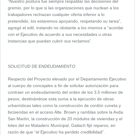
“Nuestro postura fue siempre respaldar las decisiones del
gremio, por lo que si las organizaciones que nuclean a los
trabajadores rechazan cualquier oferta inferior a lo
pretendido, los estaremos apoyando, respetando su tarea”,
agregó el edil, instando no obstante a los mismos a “acordar
con el Ejecutivo de acuerdo a sus necesidades u otras
instancias que puedan cubrir sus reclamos”.
SOLICITUD DE ENDEUDAMIENTO
Respecto del Proyecto elevado por el Departamento Ejecutivo
al cuerpo de concejales a fin de solicitar autorización para
contraer un endeudamiento del orden de los 3,5 millones de
pesos, destinándose esta suma a la ejecución de obras
urbanísticas tales como la construcción de cordón cuneta y
bicisendas en el acceso Alte. Brown y ramblas sobre la Avda.
San Martín, la construcción de 20 módulos de viviendas y el
loteo del ex Matadero Municipal, Gailach fijó reparos, en
razón de que “el Ejecutivo ha perdido credibilidad”.