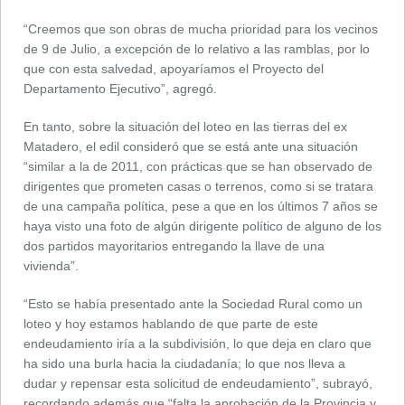
“Creemos que son obras de mucha prioridad para los vecinos
de 9 de Julio, a excepción de lo relativo a las ramblas, por lo
que con esta salvedad, apoyaríamos el Proyecto del
Departamento Ejecutivo”, agregó.
En tanto, sobre la situación del loteo en las tierras del ex
Matadero, el edil consideró que se está ante una situación
“similar a la de 2011, con prácticas que se han observado de
dirigentes que prometen casas o terrenos, como si se tratara
de una campaña política, pese a que en los últimos 7 años se
haya visto una foto de algún dirigente político de alguno de los
dos partidos mayoritarios entregando la llave de una
vivienda”.
“Esto se había presentado ante la Sociedad Rural como un
loteo y hoy estamos hablando de que parte de este
endeudamiento iría a la subdivisión, lo que deja en claro que
ha sido una burla hacia la ciudadanía; lo que nos lleva a
dudar y repensar esta solicitud de endeudamiento”, subrayó,
recordando además que “falta la aprobación de la Provincia y