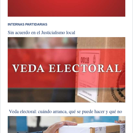
INTERNAS PARTIDARIAS
Sin acuerdo en el Justicialismo local
​ Veda electoral: cuándo arranca, qué se puede hacer y qué no