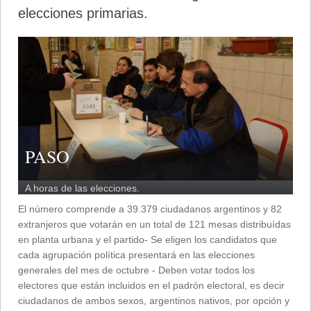
elecciones primarias.
PASO
A horas de las elecciones.
El número comprende a 39.379 ciudadanos argentinos y 82
extranjeros que votarán en un total de 121 mesas distribuídas
en planta urbana y el partido- Se eligen los candidatos que
cada agrupación política presentará en las elecciones
generales del mes de octubre - Deben votar todos los
electores que están incluidos en el padrón electoral, es decir
ciudadanos de ambos sexos, argentinos nativos, por opción y