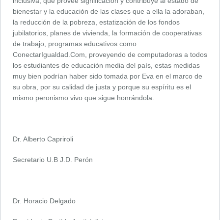
inclusiva, que provee significación y contribuye al estado de
bienestar y la educación de las clases que a ella la adoraban,
la reducción de la pobreza, estatización de los fondos
jubilatorios, planes de vivienda, la formación de cooperativas
de trabajo, programas educativos como
ConectarIgualdad.Com, proveyendo de computadoras a todos
los estudiantes de educación media del país, estas medidas
muy bien podrían haber sido tomada por Eva en el marco de
su obra, por su calidad de justa y porque su espíritu es el
mismo peronismo vivo que sigue honrándola.
Dr. Alberto Capriroli
Secretario U.B J.D. Perón
Dr. Horacio Delgado