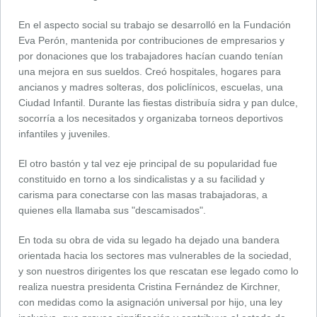
En el aspecto social su trabajo se desarrolló en la Fundación
Eva Perón, mantenida por contribuciones de empresarios y
por donaciones que los trabajadores hacían cuando tenían
una mejora en sus sueldos. Creó hospitales, hogares para
ancianos y madres solteras, dos policlínicos, escuelas, una
Ciudad Infantil. Durante las fiestas distribuía sidra y pan dulce,
socorría a los necesitados y organizaba torneos deportivos
infantiles y juveniles.
El otro bastón y tal vez eje principal de su popularidad fue
constituido en torno a los sindicalistas y a su facilidad y
carisma para conectarse con las masas trabajadoras, a
quienes ella llamaba sus "descamisados".
En toda su obra de vida su legado ha dejado una bandera
orientada hacia los sectores mas vulnerables de la sociedad,
y son nuestros dirigentes los que rescatan ese legado como lo
realiza nuestra presidenta Cristina Fernández de Kirchner,
con medidas como la asignación universal por hijo, una ley