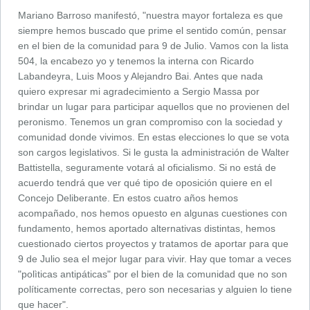
Mariano Barroso manifestó, "nuestra mayor fortaleza es que
siempre hemos buscado que prime el sentido común, pensar
en el bien de la comunidad para 9 de Julio. Vamos con la lista
504, la encabezo yo y tenemos la interna con Ricardo
Labandeyra, Luis Moos y Alejandro Bai. Antes que nada
quiero expresar mi agradecimiento a Sergio Massa por
brindar un lugar para participar aquellos que no provienen del
peronismo. Tenemos un gran compromiso con la sociedad y
comunidad donde vivimos. En estas elecciones lo que se vota
son cargos legislativos. Si le gusta la administración de Walter
Battistella, seguramente votará al oficialismo. Si no está de
acuerdo tendrá que ver qué tipo de oposición quiere en el
Concejo Deliberante. En estos cuatro años hemos
acompañado, nos hemos opuesto en algunas cuestiones con
fundamento, hemos aportado alternativas distintas, hemos
cuestionado ciertos proyectos y tratamos de aportar para que
9 de Julio sea el mejor lugar para vivir. Hay que tomar a veces
"polìticas antipáticas" por el bien de la comunidad que no son
políticamente correctas, pero son necesarias y alguien lo tiene
que hacer".