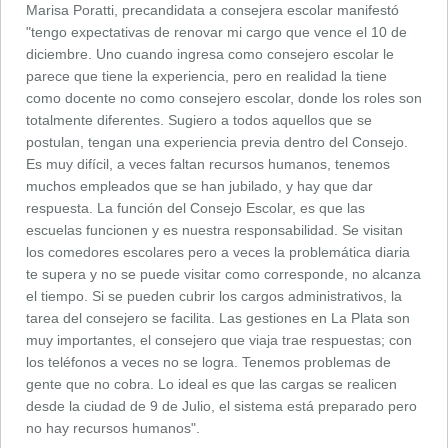
precandidatos.
Marisa Poratti, precandidata a consejera escolar manifestó
"tengo expectativas de renovar mi cargo que vence el 10 de
diciembre. Uno cuando ingresa como consejero escolar le
parece que tiene la experiencia, pero en realidad la tiene
como docente no como consejero escolar, donde los roles son
totalmente diferentes. Sugiero a todos aquellos que se
postulan, tengan una experiencia previa dentro del Consejo.
Es muy difícil, a veces faltan recursos humanos, tenemos
muchos empleados que se han jubilado, y hay que dar
respuesta. La función del Consejo Escolar, es que las
escuelas funcionen y es nuestra responsabilidad. Se visitan
los comedores escolares pero a veces la problemática diaria
te supera y no se puede visitar como corresponde, no alcanza
el tiempo. Si se pueden cubrir los cargos administrativos, la
tarea del consejero se facilita. Las gestiones en La Plata son
muy importantes, el consejero que viaja trae respuestas; con
los teléfonos a veces no se logra. Tenemos problemas de
gente que no cobra. Lo ideal es que las cargas se realicen
desde la ciudad de 9 de Julio, el sistema está preparado pero
no hay recursos humanos".