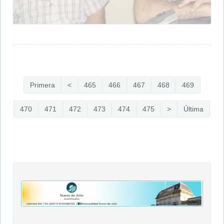
Primera
<
465
466
467
468
469
470
471
472
473
474
475
>
Última