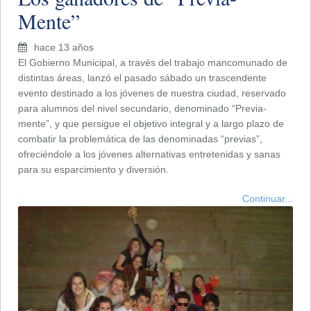
Mente”
hace 13 años
El Gobierno Municipal, a través del trabajo mancomunado de
distintas áreas, lanzó el pasado sábado un trascendente
evento destinado a los jóvenes de nuestra ciudad, reservado
para alumnos del nivel secundario, denominado “Previa-
mente”, y que persigue el objetivo integral y a largo plazo de
combatir la problemática de las denominadas “previas”,
ofreciéndole a los jóvenes alternativas entretenidas y sanas
para su esparcimiento y diversión.
Continuar...