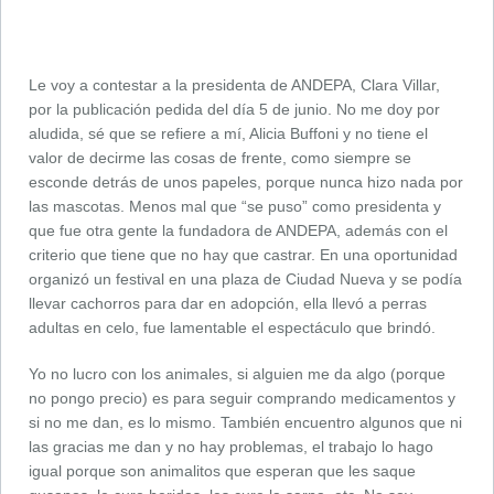
Le voy a contestar a la presidenta de ANDEPA, Clara Villar,
por la publicación pedida del día 5 de junio. No me doy por
aludida, sé que se refiere a mí, Alicia Buffoni y no tiene el
valor de decirme las cosas de frente, como siempre se
esconde detrás de unos papeles, porque nunca hizo nada por
las mascotas. Menos mal que “se puso” como presidenta y
que fue otra gente la fundadora de ANDEPA, además con el
criterio que tiene que no hay que castrar. En una oportunidad
organizó un festival en una plaza de Ciudad Nueva y se podía
llevar cachorros para dar en adopción, ella llevó a perras
adultas en celo, fue lamentable el espectáculo que brindó.
Yo no lucro con los animales, si alguien me da algo (porque
no pongo precio) es para seguir comprando medicamentos y
si no me dan, es lo mismo. También encuentro algunos que ni
las gracias me dan y no hay problemas, el trabajo lo hago
igual porque son animalitos que esperan que les saque