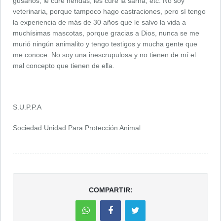
gusanos, le cure heridas, les cure la sarna, etc. No soy
veterinaria, porque tampoco hago castraciones, pero sí tengo
la experiencia de más de 30 años que le salvo la vida a
muchísimas mascotas, porque gracias a Dios, nunca se me
murió ningún animalito y tengo testigos y mucha gente que
me conoce. No soy una inescrupulosa y no tienen de mí el
mal concepto que tienen de ella.
S.U.P.P.A
Sociedad Unidad Para Protección Animal
COMPARTIR: