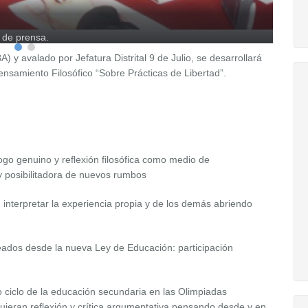
a de prensa.
y avalado por Jefatura Distrital 9 de Julio, se desarrollará
 Pensamiento Filosófico “Sobre Prácticas de Libertad”.
logo genuino y reflexión filosófica como medio de
y posibilitadora de nuevos rumbos
interpretar la experiencia propia y de los demás abriendo
anteados desde la nueva Ley de Educación: participación
mo ciclo de la educación secundaria en las Olimpiadas
quieran reflexión y crítica argumentativa pensando desde y en