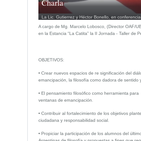
Charla
La Lic. Gutierrez y Héctor Bonello, en conferenci
A cargo de Mg. Marcelo Lobosco, (Director OAF/UBA) 
en la Estancia “La Catita” la II Jornada - Taller de
OBJETIVOS:
• Crear nuevos espacios de re significación del diá
emancipación, la filosofía como dadora de sentido 
• El pensamiento filosófico como herramienta para 
ventanas de emancipación.
• Contribuir al fortalecimiento de los objetivos pl
ciudadana y responsabilidad social.
• Propiciar la participación de los alumnos del últi
Argentinas de filosofía y propuestas a fines que re