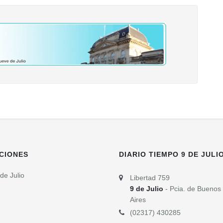
CIONES
DIARIO TIEMPO 9 DE JULI
de Julio
Libertad 759
9 de Julio
- Pcia. de Buenos
Aires
(02317) 430285