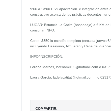
9:00 a 13:00 HS/Capacitación e integración entre do
constructivo acerca de las prácticas docentes, jurídi
LUGAR: Estancia La Catita (hospedaje) a 6 KM de la
consultar INFO.
Costo: $350 la estadía completa (entrada jueves 6/
incluyendo Desayuno, Almuerzo y Cena del día Vie
INFO/INSCRIPCIÓN:
Lorena Marcos,
lorenami105@hotmail.com
o 0317
Laura García,
ladelacatita@hotmail.com
o 023171
COMPARTIR: