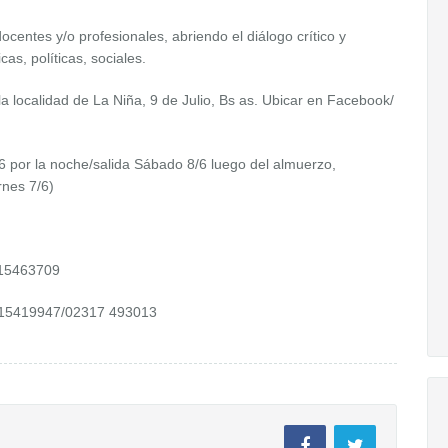
centes y/o profesionales, abriendo el diálogo crítico y
cas, políticas, sociales.
 localidad de La Niña, 9 de Julio, Bs as. Ubicar en Facebook/
6 por la noche/salida Sábado 8/6 luego del almuerzo,
rnes 7/6)
15463709
5419947/02317 493013