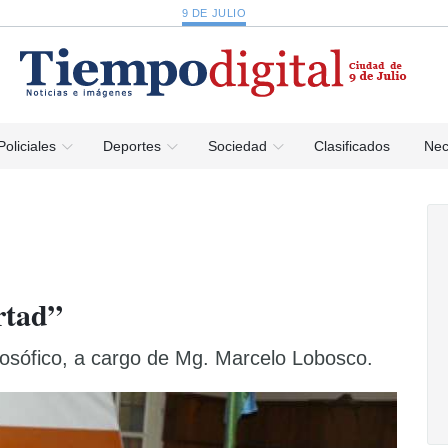
9 DE JULIO
Policiales
Deportes
Sociedad
Clasificados
Nec
rtad”
ilosófico, a cargo de Mg. Marcelo Lobosco.