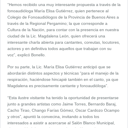
“Hemos recibido una muy interesante propuesta a través de la
fonoaudióloga María Elisa Gutiérrez, quien pertenece al
Colegio de Fonoaudiólogos de la Provincia de Buenos Aires a
través de la Regional Pergamino; la que corresponde a
Cultura de la Nación, para contar con la presencia en nuestra
ciudad de la Lic. Magdalena León, quien ofrecerá una
interesante charla abierta para cantantes, coreutas, locutores,
actores y en definitiva todos aquellos que trabajan con su
voz”, explicó Bonello.
Por su parte, la Lic. María Elisa Gutiérrez anticipó que se
abordarán distintos aspectos y técnicas “para el manejo de la
respiración, haciéndose hincapié también en el canto, ya que
Magdalena es precisamente cantante y fonoaudióloga”.
“Esta ilustre visitante ha tenido la oportunidad de presentarse
junto a grandes artistas como Jaime Torres, Bernardo Baraj,
Cacho Tirao, Chango Farías Gómez, Oscar Cardozo Ocampo
y otros”, apuntó la convecina, invitando a todos los
interesados a asistir a acercarse al Salón Blanco Municipal,