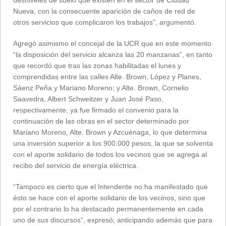
desniveles de suelo que existen en el sector de Ciudad
Nueva, con la consecuente aparición de caños de red de
otros servicios que complicaron los trabajos”, argumentó.
Agregó asimismo el concejal de la UCR que en este momento
“la disposición del servicio alcanza las 20 manzanas”, en tanto
que recordó que tras las zonas habilitadas el lunes y
comprendidas entre las calles Alte. Brown, López y Planes,
Sáenz Peña y Mariano Moreno; y Alte. Brown, Cornelio
Saavedra, Albert Schweitzer y Juan José Paso,
respectivamente; ya fue firmado el convenio para la
continuación de las obras en el sector determinado por
Mariano Moreno, Alte. Brown y Azcuénaga, lo que determina
una inversión superior a los 900.000 pesos, la que se solventa
con el aporte solidario de todos los vecinos que se agrega al
recibo del servicio de energía eléctrica.
“Tampoco es cierto que el Intendente no ha manifestado que
ésto se hace con el aporte solidario de los vecinos, sino que
por el contrario lo ha destacado permanentemente en cada
uno de sus discursos”, expresó; anticipando además que para