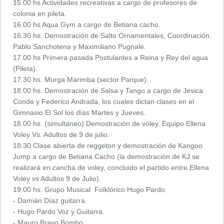
15.00 hs Actividades recreativas a cargo de profesores de
colonia en pileta.
16.00 hs Aqua Gym a cargo de Betiana cacho.
16.30 hs. Demostración de Salto Ornamentales, Coordinación
Pablo Sanchotena y Maximiliano Pugnale.
17.00 hs Primera pasada Postulantes a Reina y Rey del agua
(Pileta).
17.30 hs. Murga Marimba (sector Parque).
18.00 hs. Demostración de Salsa y Tango a cargo de Jesica
Conde y Federico Andrada, los cuales dictan clases en el
Gimnasio El Sol los días Martes y Jueves.
18.00 hs. (simultáneo) Demostración de vóley, Equipo Ellena
Voley Vs. Adultos de 9 de julio.
18.30 Clase abierta de reggeton y demostración de Kangoo
Jump a cargo de Betiana Cacho (la demostración de KJ se
realizará en cancha de voley, concluido el partido entre Ellena
Voley vs Adultos 9 de Julio).
19.00 hs. Grupo Musical Folklórico Hugo Pardo.
- Damián Díaz guitarra.
- Hugo Pardo Voz y Guitarra.
- Mauro Bravo Bombo.