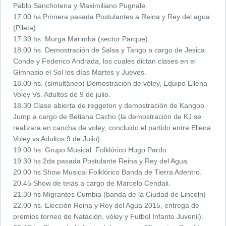
Pablo Sanchotena y Maximiliano Pugnale.
17.00 hs Primera pasada Postulantes a Reina y Rey del agua
(Pileta).
17.30 hs. Murga Marimba (sector Parque).
18.00 hs. Demostración de Salsa y Tango a cargo de Jesica
Conde y Federico Andrada, los cuales dictan clases en el
Gimnasio el Sol los días Martes y Jueves.
18.00 hs. (simultáneo) Demostración de vóley, Equipo Ellena
Voley Vs. Adultos de 9 de julio.
18.30 Clase abierta de reggeton y demostración de Kangoo
Jump a cargo de Betiana Cacho (la demostración de KJ se
realizara en cancha de voley, concluido el partido entre Ellena
Voley vs Adultos 9 de Julio).
19.00 hs. Grupo Musical Folklórico Hugo Pardo.
19.30 hs 2da pasada Postulante Reina y Rey del Agua.
20.00 hs Show Musical Folklórico Banda de Tierra Adentro.
20.45 Show de telas a cargo de Marcelo Cendali.
21.30 hs Migrantes Cumbia (banda de la Ciudad de Lincoln)
22.00 hs. Elección Reina y Rey del Agua 2015, entrega de
premios torneo de Natación, vóley y Futbol Infanto Juvenil).