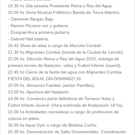
19.30 hs 2da pasada Postulante Reina y Rey del Agua.
20.00 hs Show Musical Folklórico Banda de Tierra Adentro.
- Clemente Bargas Bajo.
- Ramiro Pizzano voz y guitarra.
- Ezequiel Anca primera guitarra.
- Gabriel Heit batería.
20.45 Show de telas a cargo de Marcelo Cendali.
21.30 hs Migrantes Cumbia (banda de la Ciudad de Lincoln)
22.00 hs. Elección Reina y Rey del Agua 2015, entrega de
premios torneo de Natación, vóley y Futbol Infanto Juvenil).
22.45 hs Cierre de la fiesta del agua con Migrantes Cumbia.
FIESTA DEL AGUA, DÍA DOMINGO 18
10.00 hs. Almuerzo Familiar (sector Parrillas).
13.00 hs. Apertura del Natatorio.
14.00 hs. Comienzo parte definitoria de Torneos Voley y
Futbol Infanto Juvenil. (Hora estimada de finalización 18 hs).
15.00 hs Actividades recreativas a cargo de profesores de
colonia en pileta.
16.00 hs Aqua Gym a cargo de Betiana Cacho.
16.30 hs. Demostración de Salto Ornamentales, Coordinación