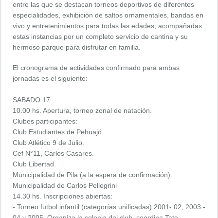
entre las que se destacan torneos deportivos de diferentes
especialidades, exhibición de saltos ornamentales, bandas en
vivo y entretenimientos para todas las edades, acompañadas
estas instancias por un completo servicio de cantina y su
hermoso parque para disfrutar en familia.
El cronograma de actividades confirmado para ambas
jornadas es el siguiente:
SABADO 17
10.00 hs. Apertura, torneo zonal de natación.
Clubes participantes:
Club Estudiantes de Pehuajó.
Club Atlético 9 de Julio.
Cef N°11, Carlos Casares.
Club Libertad.
Municipalidad de Pila (a la espera de confirmación).
Municipalidad de Carlos Pellegrini
14.30 hs. Inscripciones abiertas:
- Torneo futbol infantil (categorías unificadas) 2001- 02, 2003 -
04 y 2005. Organiza la colonia del club, coordina Tato