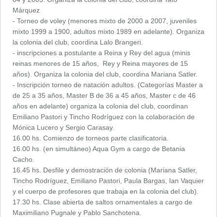
Márquez
- Torneo de voley (menores mixto de 2000 a 2007, juveniles
mixto 1999 a 1900, adultos mixto 1989 en adelante). Organiza
la colonia del club, coordina Lalo Brangeri.
- inscripciones a postulante a Reina y Rey del agua (minis
reinas menores de 15 años, Rey y Reina mayores de 15
años). Organiza la colonia del club, coordina Mariana Satler.
- Inscripción torneo de natación adultos. (Categorías Master a
de 25 a 35 años, Master B de 36 a 45 años, Master c de 46
años en adelante) organiza la colonia del club, coordinan
Emiliano Pastori y Tincho Rodríguez con la colaboración de
Mónica Lucero y Sergio Carasay.
16.00 hs. Comienzo de torneos parte clasificatoria.
16.00 hs. (en simultáneo) Aqua Gym a cargo de Betania
Cacho.
16.45 hs. Desfile y demostración de colonia (Mariana Satler,
Tincho Rodríguez, Emiliano Pastori, Paula Bargas, Ian Vaquier
y el cuerpo de profesores que trabaja en la colonia del club).
17.30 hs. Clase abierta de saltos ornamentales a cargo de
Maximiliano Pugnale y Pablo Sanchotena.