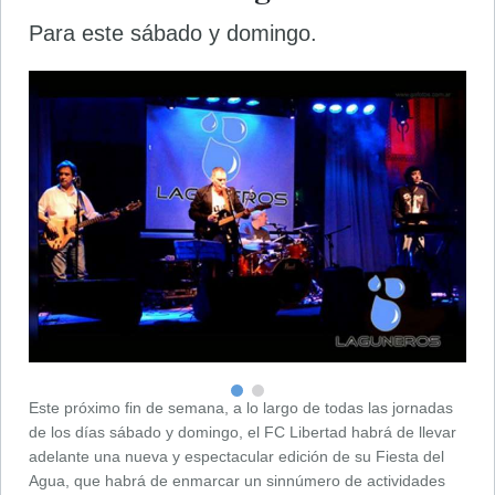
Para este sábado y domingo.
Este próximo fin de semana, a lo largo de todas las jornadas
de los días sábado y domingo, el FC Libertad habrá de llevar
adelante una nueva y espectacular edición de su Fiesta del
Agua, que habrá de enmarcar un sinnúmero de actividades