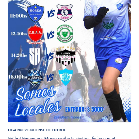
LIGA NUEVEJULIENSE DE FUTBOL
Fútbol Femenino: Morea recibe la séptima fecha con el