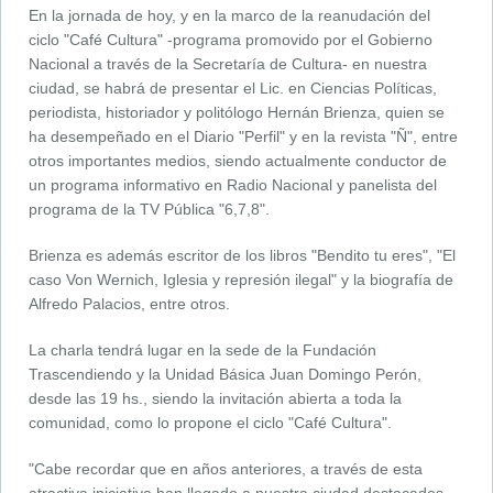
En la jornada de hoy, y en la marco de la reanudación del
ciclo "Café Cultura" -programa promovido por el Gobierno
Nacional a través de la Secretaría de Cultura- en nuestra
ciudad, se habrá de presentar el Lic. en Ciencias Políticas,
periodista, historiador y politólogo Hernán Brienza, quien se
ha desempeñado en el Diario "Perfil" y en la revista "Ñ", entre
otros importantes medios, siendo actualmente conductor de
un programa informativo en Radio Nacional y panelista del
programa de la TV Pública "6,7,8".
Brienza es además escritor de los libros "Bendito tu eres", "El
caso Von Wernich, Iglesia y represión ilegal" y la biografía de
Alfredo Palacios, entre otros.
La charla tendrá lugar en la sede de la Fundación
Trascendiendo y la Unidad Básica Juan Domingo Perón,
desde las 19 hs., siendo la invitación abierta a toda la
comunidad, como lo propone el ciclo "Café Cultura".
"Cabe recordar que en años anteriores, a través de esta
atractiva iniciativa han llegado a nuestra ciudad destacados